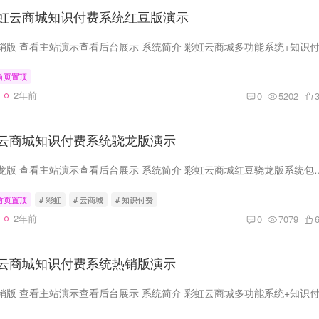
虹云商城知识付费系统红豆版演示
首页置顶
2年前
0
5202
云商城知识付费系统骁龙版演示
点击下方按钮进入骁龙版 查看主站演示查看后台展示 系统简介 彩虹云商城红豆骁龙版系统包含（知识付
首页置顶
# 彩虹
# 云商城
# 知识付费
2年前
0
7079
云商城知识付费系统热销版演示