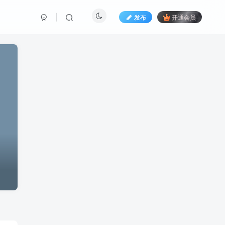
发布
开通会员