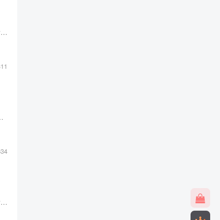
点击下方按钮进入热销版 查看主站演示查看后台展示 系统简介 彩虹云商城多功能系统+知识付费+虚拟商城+在线客服+商品分类 源代码由抖佳互动工作室亲自修复更新后所发布出来，全网独家二开首发，...
311
费+虚拟商城+在线客服+付费进群+商品分类、上传、对接，全网独家二开更新修复首发，包含众多...
634
点击下方按钮进入热销版 查看主站演示查看后台展示 系统简介 彩虹云商城多功能系统+知识付费+虚拟商城+在线客服+商品分类 源代码由抖佳互动工作室亲自修复更新后所发布出来，全网独家首发，且包...