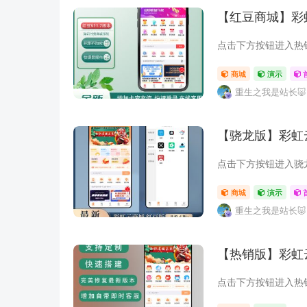
【红豆商城】彩
商城
演示
重生之我是站长🐷
【骁龙版】彩虹
商城
演示
重生之我是站长🐷
【热销版】彩虹