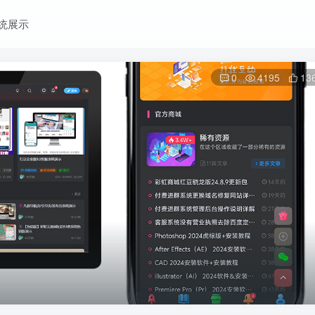
统展示
0
4195
13