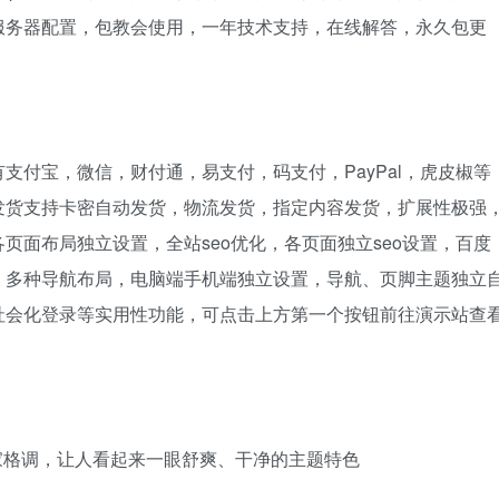
服务器配置，包教会使用，一年技术支持，在线解答，永久包更
支付宝，微信，财付通，易支付，码支付，PayPal，虎皮椒等
发货支持卡密自动发货，物流发货，指定内容发货，扩展性极强
页面布局独立设置，全站seo优化，各页面独立seo设置，百度
，多种导航布局，电脑端手机端独立设置，导航、页脚主题独立
社会化登录等实用性功能，可点击上方第一个按钮前往演示站查
独家格调，让人看起来一眼舒爽、干净的主题特色