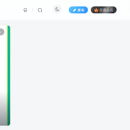
发布
开通会员
6