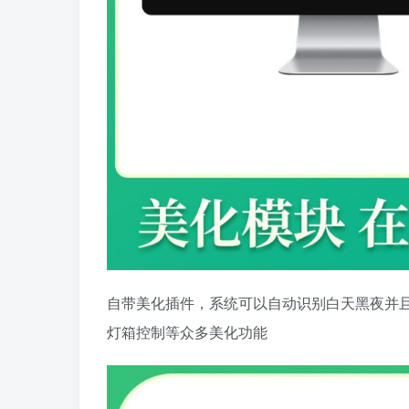
自带美化插件，系统可以自动识别白天黑夜并
灯箱控制等众多美化功能