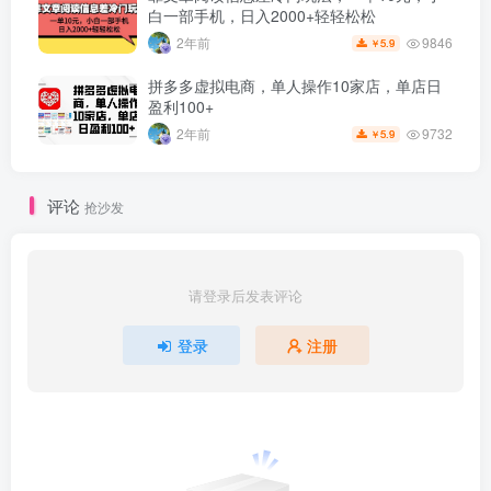
白一部手机，日入2000+轻轻松松
9846
2年前
5.9
￥
拼多多虚拟电商，单人操作10家店，单店日
盈利100+
9732
2年前
5.9
￥
评论
抢沙发
请登录后发表评论
登录
注册