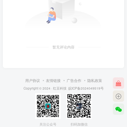
暂无评论内容
用户协议
友情链接
广告合作
隐私政策
Copyright © 2024 ·
红豆科技
皖ICP备2024049519号
关注公众号
扫码加微信