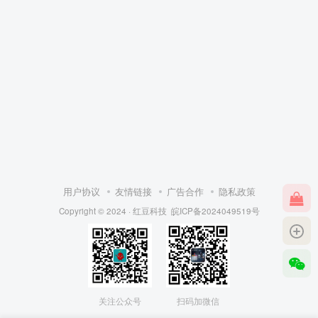
用户协议
友情链接
广告合作
隐私政策
Copyright © 2024 ·
红豆科技
皖ICP备2024049519号
关注公众号
扫码加微信