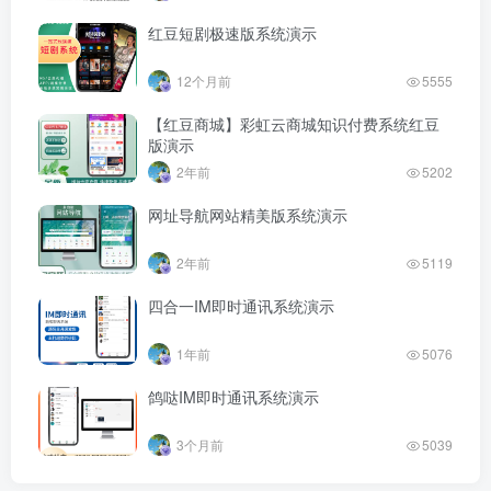
红豆短剧极速版系统演示
12个月前
5555
【红豆商城】彩虹云商城知识付费系统红豆
版演示
2年前
5202
网址导航网站精美版系统演示
2年前
5119
四合一IM即时通讯系统演示
1年前
5076
鸽哒IM即时通讯系统演示
3个月前
5039