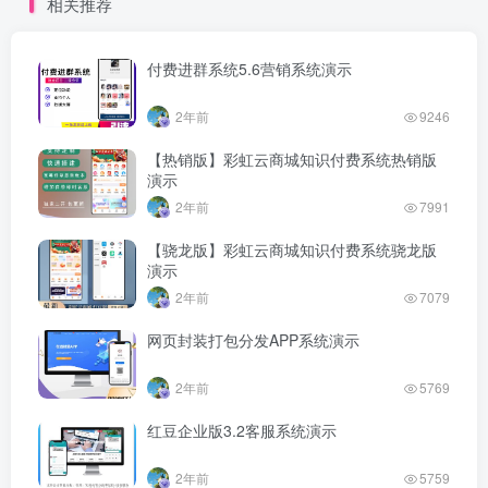
相关推荐
付费进群系统5.6营销系统演示
2年前
9246
【热销版】彩虹云商城知识付费系统热销版
演示
2年前
7991
【骁龙版】彩虹云商城知识付费系统骁龙版
演示
2年前
7079
网页封装打包分发APP系统演示
2年前
5769
红豆企业版3.2客服系统演示
2年前
5759