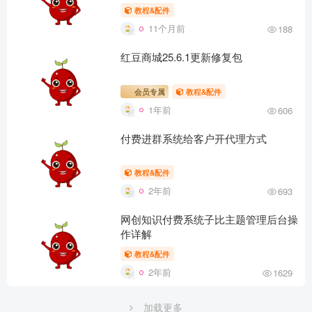
教程&配件
11个月前
188
红豆商城25.6.1更新修复包
会员专属
教程&配件
1年前
606
付费进群系统给客户开代理方式
教程&配件
2年前
693
网创知识付费系统子比主题管理后台操
作详解
教程&配件
2年前
1629
加载更多