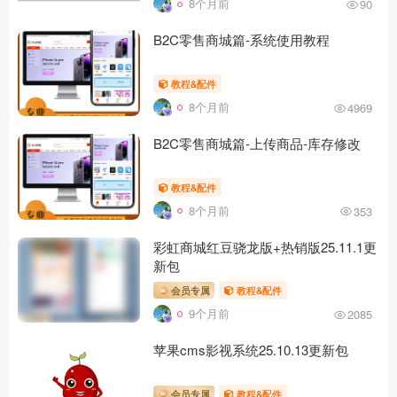
8个月前
90
B2C零售商城篇-系统使用教程
教程&配件
8个月前
4969
B2C零售商城篇-上传商品-库存修改
教程&配件
8个月前
353
彩虹商城红豆骁龙版+热销版25.11.1更
新包
会员专属
教程&配件
9个月前
2085
苹果cms影视系统25.10.13更新包
会员专属
教程&配件