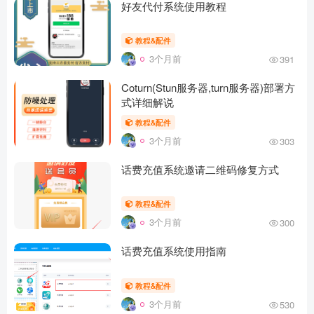
好友代付系统使用教程
教程&配件
3个月前
391
Coturn(Stun服务器,turn服务器)部署方
式详细解说
教程&配件
3个月前
303
话费充值系统邀请二维码修复方式
教程&配件
3个月前
300
话费充值系统使用指南
教程&配件
3个月前
530