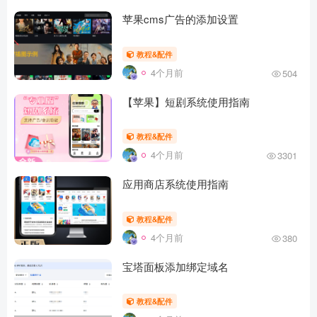
苹果cms广告的添加设置
教程&配件
4个月前
504
【苹果】短剧系统使用指南
教程&配件
4个月前
3301
应用商店系统使用指南
教程&配件
4个月前
380
宝塔面板添加绑定域名
教程&配件