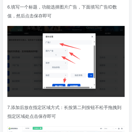
6.填写一个标题，功能选择图片广告，下面填写广告ID数
值，然后点击保存即可
7.添加后放在指定区域方式：长按第二列按钮不松手拖拽到
指定区域处点击保存即可