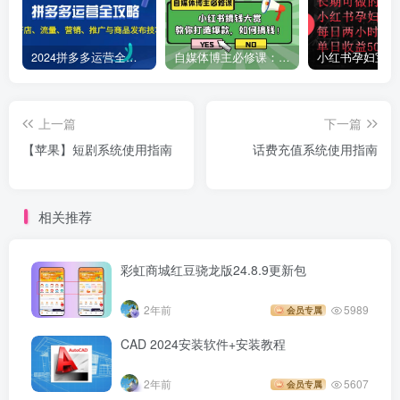
2024拼多多运营全攻略：开店、流量、营销、推广与商品发布技巧（无水印）
自媒体博主必修课：小红书搞钱大赏，教你打造爆款，如何搞钱（11节课）
上一篇
下一篇
【苹果】短剧系统使用指南
话费充值系统使用指南
相关推荐
彩虹商城红豆骁龙版24.8.9更新包
2年前
5989
会员专属
CAD 2024安装软件+安装教程
2年前
5607
会员专属