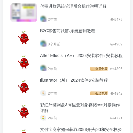
付费进群系统管理后台操作说明详解
2年前
5479
B2C零售商城篇-系统使用教程
8个月前
4969
After Effects（AE） 2024安装软件+安装教程
2年前
4896
会员专属
illustrator（AI） 2024软件&安装教程
2年前
4842
会员专属
彩虹外链网盘&阿里云对象存储oss对接操作
详解
2年前
4771
支付宝商家如何获取2088开头pid和安全校验