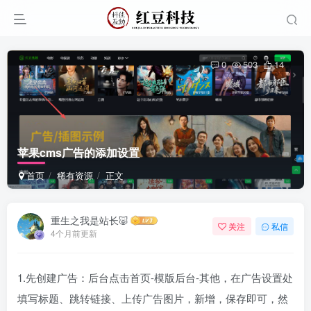
0
503
14
苹果cms广告的添加设置
首页
稀有资源
正文
重生之我是站长🐷
关注
私信
4个月前更新
1.先创建广告：后台点击首页-模版后台-其他，在广告设置处
填写标题、跳转链接、上传广告图片，新增，保存即可，然