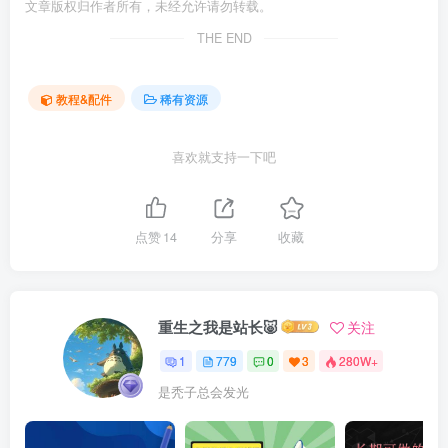
文章版权归作者所有，未经允许请勿转载。
THE END
教程&配件
稀有资源
喜欢就支持一下吧
点赞
14
分享
收藏
重生之我是站长🐷
关注
1
779
0
3
280W+
是秃子总会发光