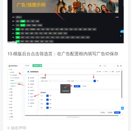
13.模版后台点击筛选页：在广告配置框内填写广告ID保存
©
版权声明