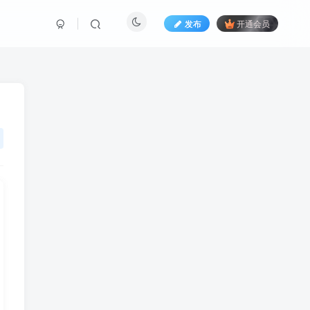
发布
开通会员