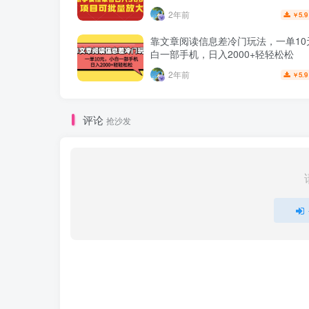
2年前
5.9
￥
靠文章阅读信息差冷门玩法，一单10
白一部手机，日入2000+轻轻松松
2年前
5.9
￥
评论
抢沙发