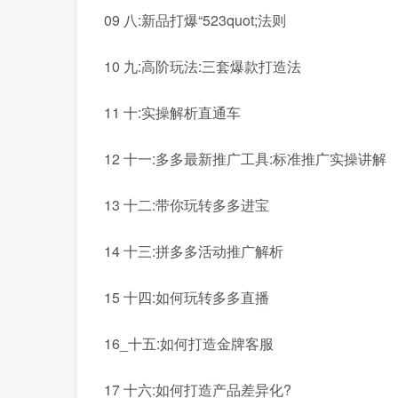
09 八:新品打爆“523quot;法则
10 九:高阶玩法:三套爆款打造法
11 十:实操解析直通车
12 十一:多多最新推广工具:标准推广实操讲解
13 十二:带你玩转多多进宝
14 十三:拼多多活动推广解析
15 十四:如何玩转多多直播
16_十五:如何打造金牌客服
17 十六:如何打造产品差异化?