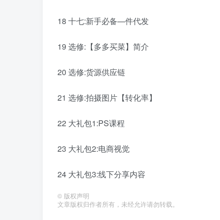
18 十七:新手必备—件代发
19 选修:【多多买菜】简介
20 选修:货源供应链
21 选修:拍摄图片【转化率】
22 大礼包1:PS课程
23 大礼包2:电商视觉
24 大礼包3:线下分享内容
©
版权声明
文章版权归作者所有，未经允许请勿转载。