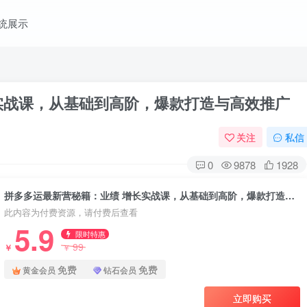
统展示
实战课，从基础到高阶，爆款打造与高效推广
关注
私信
0
9878
1928
拼多多运最新营秘籍：业绩 增长实战课，从基础到高阶，爆款打造与高效推广
此内容为付费资源，请付费后查看
5.9
限时特惠
99
￥
￥
免费
免费
黄金会员
钻石会员
立即购买