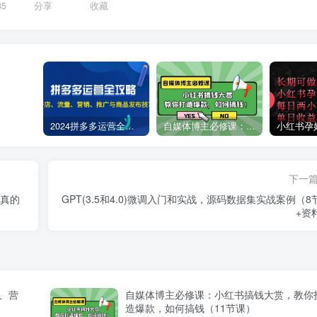
35
分享
收藏
2024拼多多运营全攻略：开店、流量、营销、推广与商品发布技巧（无水印）
自媒体博主必修课：小红书搞钱大赏，教你打造爆款，如何搞钱（11节课）
下一
钱真的
GPT(3.5和4.0)微调入门和实战，源码数据集实战案例（8
+资
量、营
自媒体博主必修课：小红书搞钱大赏，教你
造爆款，如何搞钱（11节课）