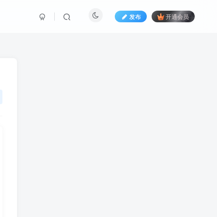
发布
开通会员