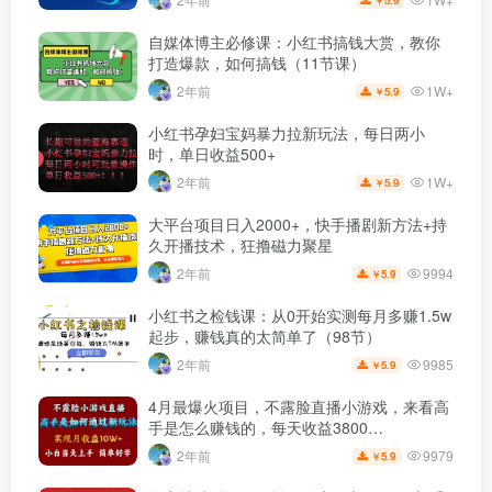
自媒体博主必修课：小红书搞钱大赏，教你
打造爆款，如何搞钱（11节课）
1W+
2年前
5.9
￥
小红书孕妇宝妈暴力拉新玩法，每日两小
时，单日收益500+
1W+
2年前
5.9
￥
大平台项目日入2000+，快手播剧新方法+持
久开播技术，狂撸磁力聚星
9994
2年前
5.9
￥
小红书之检钱课：从0开始实测每月多赚1.5w
起步，赚钱真的太简单了（98节）
9985
2年前
5.9
￥
4月最爆火项目，不露脸直播小游戏，来看高
手是怎么赚钱的，每天收益3800…
9979
2年前
5.9
￥