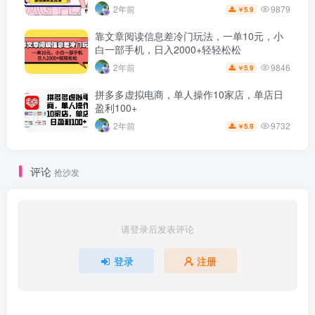
9879
2年前
5.9
￥
靠文章阅读信息差冷门玩法，一单10元，小
白一部手机，日入2000+轻轻松松
9846
2年前
5.9
￥
拼多多虚拟电商，单人操作10家店，单店日
盈利100+
9732
2年前
5.9
￥
评论
抢沙发
请登录后发表评论
登录
注册