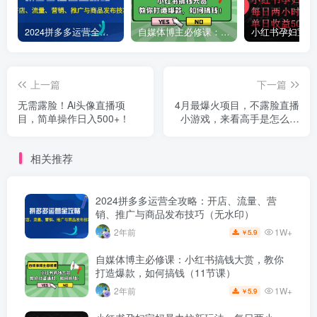
2024拼多多运营全攻略：开店、流量、营销、推广与商品发布技巧（无水印）
自媒体博主必修课：小红书搞钱大赏，教你打造爆款，如何搞钱（11节课）
上一篇
下一篇
无需露脸！Ai头像直播项
4月最爆火项目，不露脸直播
目，简单操作日入500+！
小游戏，来看高手是怎么赚
钱的，每天收益3800...
相关推荐
2024拼多多运营全攻略：开店、流量、营
销、推广与商品发布技巧（无水印）
1W+
2年前
5.9
￥
自媒体博主必修课：小红书搞钱大赏，教你
打造爆款，如何搞钱（11节课）
1W+
2年前
5.9
￥