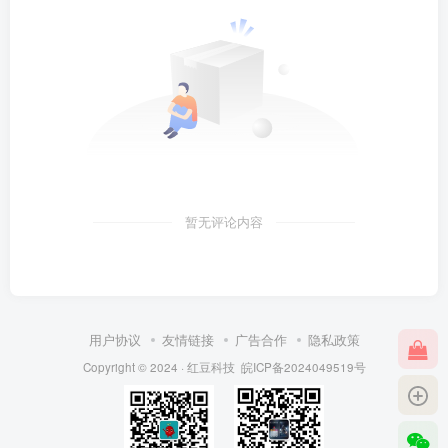
暂无评论内容
用户协议
友情链接
广告合作
隐私政策
Copyright © 2024 ·
红豆科技
皖ICP备2024049519号