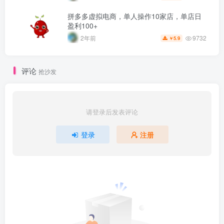
拼多多虚拟电商，单人操作10家店，单店日
盈利100+
9732
2年前
5.9
￥
评论
抢沙发
请登录后发表评论
登录
注册