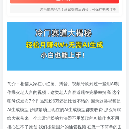
您当前未登录！建议登陆后购买，可保存购买订单
简介：相信大家在小红薯、抖音、视频号刷到过一些用AI制
作爆火老人言的视频，这类老人言赛道现在完播率挺高 这个
账号仅发布7个作品涨粉6万还是比较不错的 因为这类视频是
AI生成模型 步骤繁琐且现在的AI生成模型都要收费 那么阿斌
给大家带来一个非常轻松的方法即不用繁琐的AI操作也不用
担心过不了原创 我们搬运国外的油管视频 在做一下简单的去