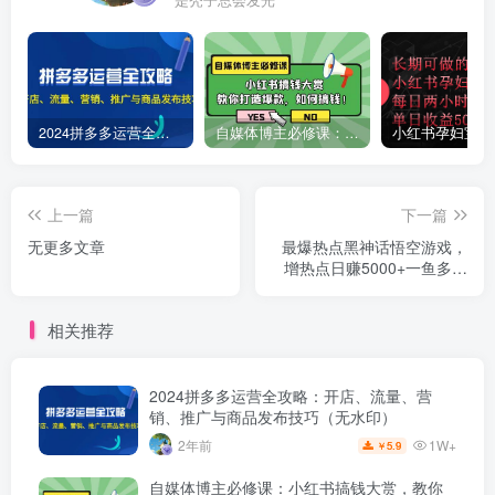
是秃子总会发光
2024拼多多运营全攻略：开店、流量、营销、推广与商品发布技巧（无水印）
自媒体博主必修课：小红书搞钱大赏，教你打造爆款，如何搞钱（11节课）
上一篇
下一篇
无更多文章
最爆热点黑神话悟空游戏，
增热点日赚5000+一鱼多吃
多种变现方式！可立...
相关推荐
2024拼多多运营全攻略：开店、流量、营
销、推广与商品发布技巧（无水印）
1W+
2年前
5.9
￥
自媒体博主必修课：小红书搞钱大赏，教你