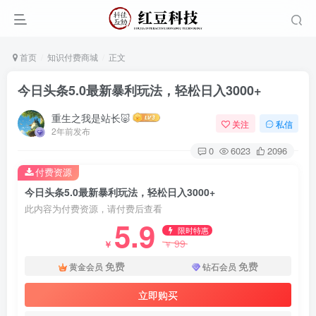
首页
知识付费商城
正文
今日头条5.0最新暴利玩法，轻松日入3000+
重生之我是站长🐷
关注
私信
2年前发布
0
6023
2096
付费资源
今日头条5.0最新暴利玩法，轻松日入3000+
此内容为付费资源，请付费后查看
5.9
限时特惠
99
￥
￥
免费
免费
黄金会员
钻石会员
立即购买