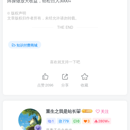
阵操做放大收益，轻松日入3000+
©
版权声明
文章版权归作者所有，未经允许请勿转载。
THE END
知识付费商城
喜欢就支持一下吧
点赞
2096
分享
收藏
重生之我是站长🐷
关注
1
779
0
3
280W+