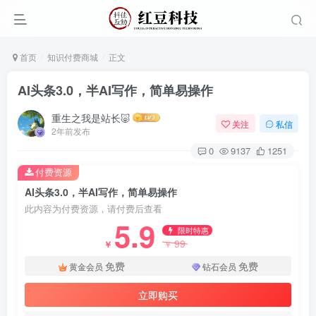
首页
知识付费商城
正文
AI头条3.0，半AI写作，简单易操作
重生之我是站长🐷
关注
私信
2年前发布
0
9137
1251
付费资源
AI头条3.0，半AI写作，简单易操作
此内容为付费资源，请付费后查看
5.9
限时特惠
99
￥
￥
免费
免费
黄金会员
钻石会员
立即购买