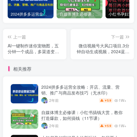
2024拼多多运营全攻略：开店、流量、营销、推广与商品发布技巧（无水印）
自媒体博主必修课：小红书搞钱大赏，教你打造爆款，如何搞钱（11节课）
上一篇
下一篇
AI一键制作迷你宠物图，五
微信视频号大风口项目,3分
分钟一个成品，多渠道变
钟自动生成视频，2024蓝海
现，简单易上手
项目，月入过万
相关推荐
2024拼多多运营全攻略：开店、流量、营
销、推广与商品发布技巧（无水印）
1W+
2年前
5.9
￥
自媒体博主必修课：小红书搞钱大赏，教你
打造爆款，如何搞钱（11节课）
1W+
2年前
5.9
￥