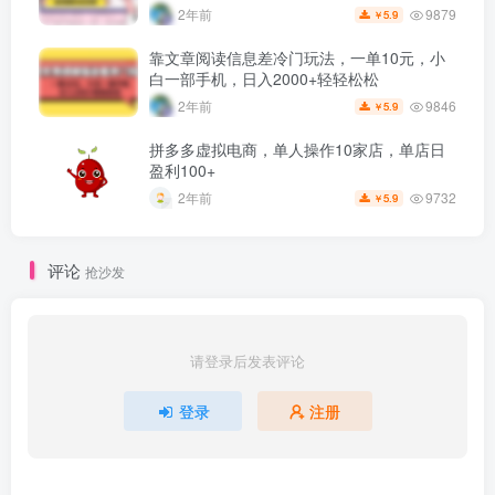
9879
2年前
5.9
￥
靠文章阅读信息差冷门玩法，一单10元，小
白一部手机，日入2000+轻轻松松
9846
2年前
5.9
￥
拼多多虚拟电商，单人操作10家店，单店日
盈利100+
9732
2年前
5.9
￥
评论
抢沙发
请登录后发表评论
登录
注册