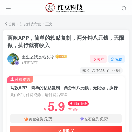
首页
知识付费商城
正文
两款APP，简单的粘贴复制，两分钟八元钱，无限
做，执行就有收入
重生之我是站长🐷
关注
私信
2年前发布
0
7023
4484
付费资源
两款APP，简单的粘贴复制，两分钟八元钱，无限做，执行就有收入
此内容为付费资源，请付费后查看
5.9
限时特惠
99
￥
￥
免费
免费
黄金会员
钻石会员
立即购买