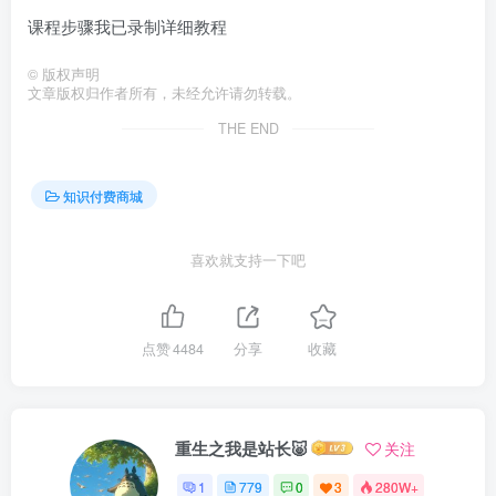
课程步骤我已录制详细教程
©
版权声明
文章版权归作者所有，未经允许请勿转载。
THE END
知识付费商城
喜欢就支持一下吧
点赞
4484
分享
收藏
重生之我是站长🐷
关注
1
779
0
3
280W+