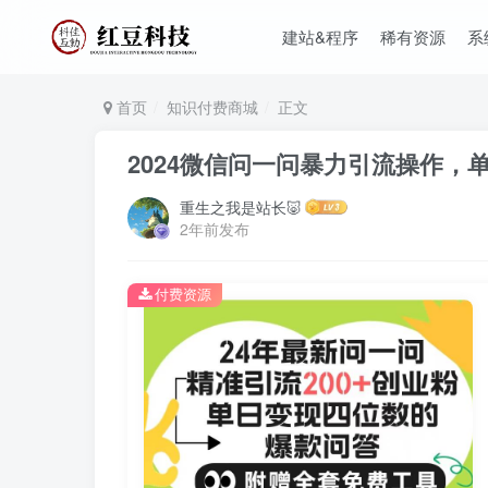
建站&程序
稀有资源
系
首页
知识付费商城
正文
2024微信问一问暴力引流操作，
重生之我是站长🐷
2年前发布
付费资源