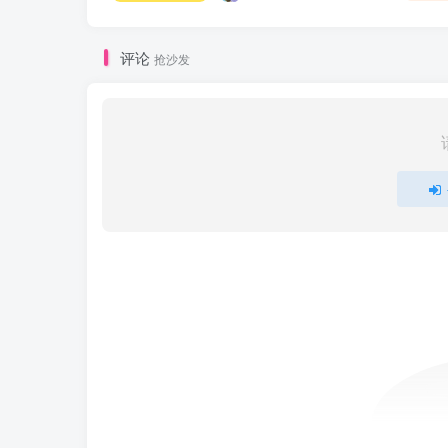
评论
抢沙发