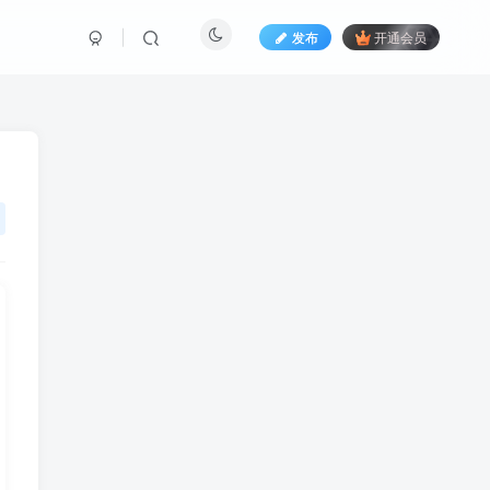
发布
开通会员