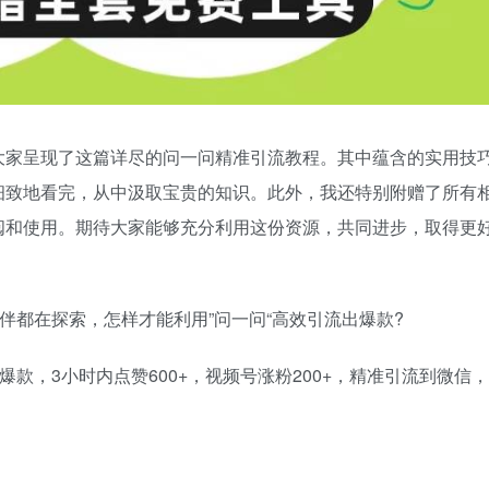
大家呈现了这篇详尽的问一问精准引流教程。其中蕴含的实用技
细致地看完，从中汲取宝贵的知识。此外，我还特别附赠了所有
阅和使用。期待大家能够充分利用这份资源，共同进步，取得更
伴都在探索，怎样才能利用”问一问“高效引流出爆款?
爆款，3小时内点赞600+，视频号涨粉200+，精准引流到微信，