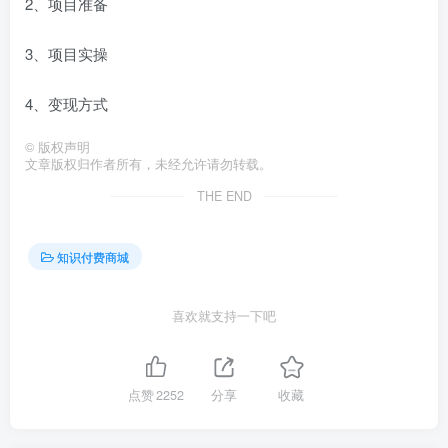
2、项目准备
3、项目实操
4、变现方式
©
版权声明
文章版权归作者所有，未经允许请勿转载。
THE END
知识付费商城
喜欢就支持一下吧
点赞
2252
分享
收藏