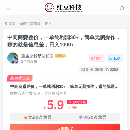
首页
知识付费商城
正文
中间商赚差价，一单纯利润30+，简单无脑操作，
赚的就是信息差，日入1000+
重生之我是站长🐷
关注
私信
2年前发布
0
2840
2252
付费资源
中间商赚差价，一单纯利润30+，简单无脑操作，赚的就是信息差，日入1000+
此内容为付费资源，请付费后查看
5.9
限时特惠
99
￥
￥
免费
免费
黄金会员
钻石会员
立即购买