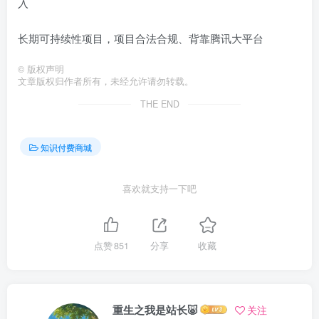
入
长期可持续性项目，项目合法合规、背靠腾讯大平台
©
版权声明
文章版权归作者所有，未经允许请勿转载。
THE END
知识付费商城
喜欢就支持一下吧
点赞
851
分享
收藏
重生之我是站长🐷
关注