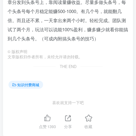
章分发到头条号上，靠阅读量赚收益。尽量多做头条号，每
个头条号每个月稳定能赚500-1000。有几个号，就能翻几
倍。而且还不累，一天拿出来两个小时。轻松完成。团队测
试了两个月，玩法可以说能100%盈利，赚多赚少就看你能搞
到几个头条号。（可成内附搞头条号的技巧）
©
版权声明
文章版权归作者所有，未经允许请勿转载。
THE END
知识付费商城
喜欢就支持一下吧
点赞
1393
分享
收藏