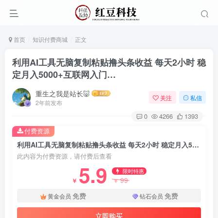
首页
知识付费商城
正文
利用AI工具无脑复制粘贴撸头条收益 每天2小时 稳
定月入5000+互联网入门…
重生之我是站长🐷
关注
私信
2年前发布
0
4266
1393
付费资源
利用AI工具无脑复制粘贴撸头条收益 每天2小时 稳定月入5000+互联网入门…
此内容为付费资源，请付费后查看
5.9
限时特惠
99
￥
￥
免费
免费
黄金会员
钻石会员
立即购买