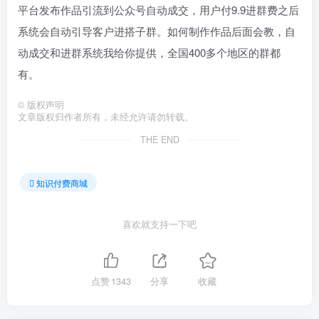
平台发布作品引流到公众号自动成交，用户付9.9进群费之后
系统会自动引导客户进搭子群。如何制作作品后面会教，自
动成交和进群系统我给你提供，全国400多个地区的群都
有。
©
版权声明
文章版权归作者所有，未经允许请勿转载。
THE END
知识付费商城
喜欢就支持一下吧
点赞
1343
分享
收藏