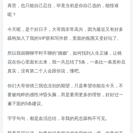
再苦，也只能自己忍住，毕竟当初是你自己选的，能怪谁
呢？
今天呢，是个好日子，大哥我非常高兴，因为最近又有好多
舔狗加入了我的VIP群和写作群，里面的氛围又变好玩了。
所以我就聊聊平时不聊的“婚姻”，如何找到人生正缘，让桃
花在你心里面长出来，我一共总结了5条，一条比一条质朴且
真实，没有第二个人会跟你说，懂吧。
你们大哥张情三我也没别的期望，只是希望你能在今天，不
要被纯粹的感性冲昏头脑，而是要用更多的理智，好好过一
遍下面的5条建议。
字字句句，都是血泪总结，非我的死忠舔狗不可见。
我甚至可以说，如果你没有把这些内容给过一遍，你真的不