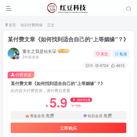
首页
知识付费商城
正文
某付费文章《如何找到适合自己的“上等姻缘”？》
重生之我是站长🐷
关注
私信
2年前发布
0
6724
4815
付费资源
某付费文章《如何找到适合自己的“上等姻缘”？》
此内容为付费资源，请付费后查看
5.9
限时特惠
99
￥
￥
免费
免费
黄金会员
钻石会员
立即购买