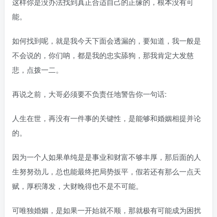
这样你是没办法找到真正合适自己的正缘的，根本没有可
能。
如何找到呢，就是我今天下面会透漏的，要知道，我一般是
不会说的，你们呐，都是我的忠实舔狗，那我肯定大发慈
悲，点拨一二。
再说之前，大哥必须要不负责任地警告你一句话:
人生在世，再没有一件事的关键性，是能够和婚姻相提并论
的。
因为一个人如果单纯是是事业和财富不够丰厚，那后面的人
生努努劲儿，总也能最终把局势扳平，假若还有那么一点天
赋，厚积薄发，大财晚得也不是不可能。
可唯独婚姻，是如果一开始就不顺，那就极有可能成为困扰