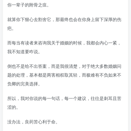
你一辈子的附骨之疽。
就算你下狠心去割舍它，那最终也会在你身上留下深厚的伤
疤。
而每当有读者来咨询我关于婚姻的时候，我都会内心一紧，
我不知道要咋说。
倒也不是给不出答案，而是我很清楚，对于绝大多数婚姻问
题的处理，基本都是两害相权取其轻，而极难有不负如来不
负卿的完美选择。
所以，我对你说的每一句话，每一个建议，往往是刺耳且苦
涩的。
没办法，良药苦心利于命。