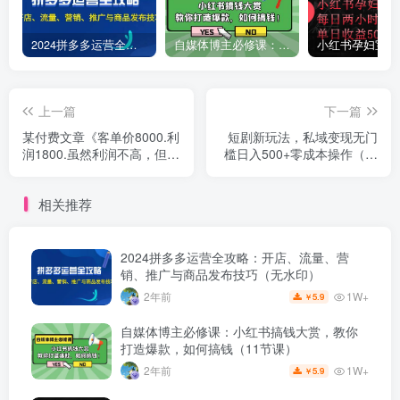
2024拼多多运营全攻略：开店、流量、营销、推广与商品发布技巧（无水印）
自媒体博主必修课：小红书搞钱大赏，教你打造爆款，如何搞钱（11节课）
上一篇
下一篇
某付费文章《客单价8000.利
短剧新玩法，私域变现无门
润1800.虽然利润不高，但是
槛日入500+零成本操作（附
不怕退货》
600G短剧资源）
相关推荐
2024拼多多运营全攻略：开店、流量、营
销、推广与商品发布技巧（无水印）
1W+
2年前
5.9
￥
自媒体博主必修课：小红书搞钱大赏，教你
打造爆款，如何搞钱（11节课）
1W+
2年前
5.9
￥