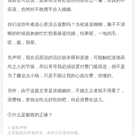
应该，也绝对不敢携手步入婚姻。
你们这些年难道心里没点逼数吗？当初迷迷糊糊，脑子不清
晰的时候就匆匆忙忙想着操逼结婚，结果呢，一地鸡毛，
哎，蠢，我晕。
先声明，我在后面说的话比较赤裸和直接，可能触犯道德高
尚之人的节操，所以哥哥我必须设置付费门槛筛选，倒不是
为了赚这点小钱，只是不能让我的心血白费，你懂的。
另外，由于这篇文章是讲婚姻的，不婚主义者就不用看了，
浪费钱，拿钱去吃点好吃的吧，何必浪费在这儿。
①什么是极致的正缘？
©
版权声明
文章版权归作者所有，未经允许请勿转载。