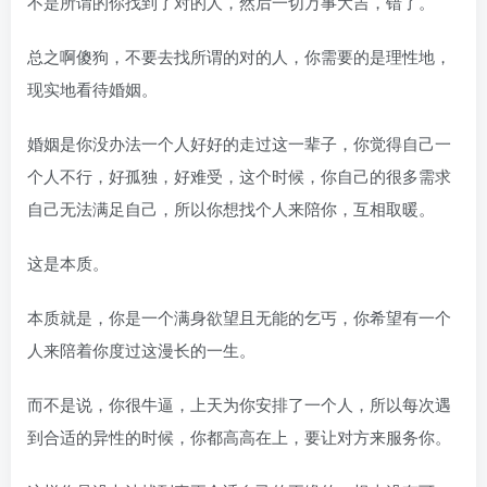
不是所谓的你找到了对的人，然后一切万事大吉，错了。
总之啊傻狗，不要去找所谓的对的人，你需要的是理性地，
现实地看待婚姻。
婚姻是你没办法一个人好好的走过这一辈子，你觉得自己一
个人不行，好孤独，好难受，这个时候，你自己的很多需求
自己无法满足自己，所以你想找个人来陪你，互相取暖。
这是本质。
本质就是，你是一个满身欲望且无能的乞丐，你希望有一个
人来陪着你度过这漫长的一生。
而不是说，你很牛逼，上天为你安排了一个人，所以每次遇
到合适的异性的时候，你都高高在上，要让对方来服务你。