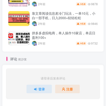
9878
2年前
5.9
￥
靠文章阅读信息差冷门玩法，一单10元，小
白一部手机，日入2000+轻轻松松
9846
2年前
5.9
￥
拼多多虚拟电商，单人操作10家店，单店日
盈利100+
9732
2年前
5.9
￥
评论
抢沙发
请登录后发表评论
登录
注册