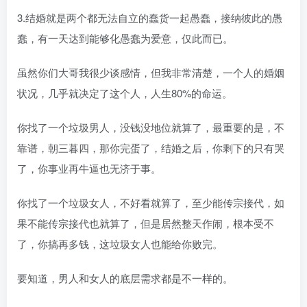
3.结婚就是两个都无法自立的蠢货一起愚蠢，接纳彼此的愚
蠢，有一天达到能够化愚蠢为爱意，仅此而已。
虽然你们大哥我很少谈感情，但我非常清楚，一个人的婚姻
状况，几乎就决定了这个人，人生80%的命运。
你找了一个垃圾男人，没钱没地位就算了，最重要的是，不
靠谱，朝三暮四，那你完蛋了，结婚之后，你剩下的只有哭
了，你事业再牛逼也无济于事。
你找了一个垃圾女人，不好看就算了，至少能传宗接代，如
果不能传宗接代也就算了，但是居然整天作闹，根本受不
了，你搞再多钱，这垃圾女人也能给你败完。
要知道，男人和女人的底层需求都是不一样的。