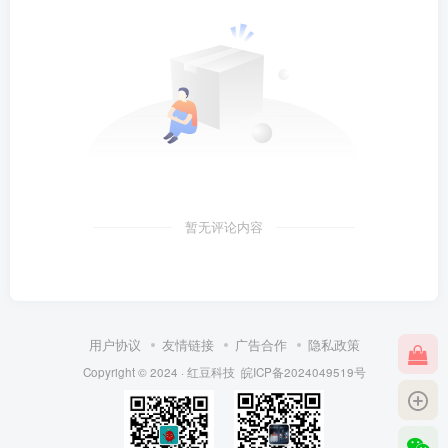
暂无评论内容
用户协议
友情链接
广告合作
隐私政策
Copyright © 2024 ·
红豆科技
皖ICP备2024049519号