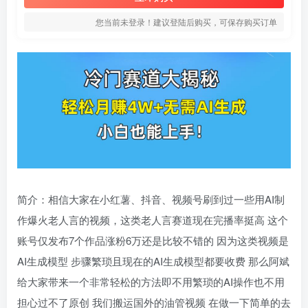
您当前未登录！建议登陆后购买，可保存购买订单
简介：相信大家在小红薯、抖音、视频号刷到过一些用AI制
作爆火老人言的视频，这类老人言赛道现在完播率挺高 这个
账号仅发布7个作品涨粉6万还是比较不错的 因为这类视频是
AI生成模型 步骤繁琐且现在的AI生成模型都要收费 那么阿斌
给大家带来一个非常轻松的方法即不用繁琐的AI操作也不用
担心过不了原创 我们搬运国外的油管视频 在做一下简单的去