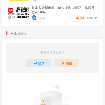
拼多多虚拟电商，单人操作10家店，单店日
盈利100+
9732
2年前
5.9
￥
评论
抢沙发
请登录后发表评论
登录
注册