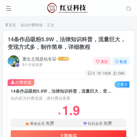
首页
知识付费商城
正文
14条作品吸粉5.9W，法律知识科普，流量巨大，
变现方式多，制作简单，详细教程
重生之我是站长🐷
关注
私信
9个月前更新
0
1908
586
付费资源
已售 5
14条作品吸粉5.9W，法律知识科普，流量巨大，变现方式多，制作简单，详细教程
此内容为付费资源，请付费后查看
1.9
￥
免费
免费
黄金会员
钻石会员
立即购买