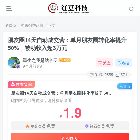
首页
知识付费商城
正文
朋友圈14天自动成交营：单月朋友圈转化率提升
50%，被动收入超3万元
重生之我是站长🐷
关注
私信
9个月前更新
0
2555
571
付费资源
已售 5
朋友圈14天自动成交营：单月朋友圈转化率提升50%，被动收入超3万元
此内容为付费资源，请付费后查看
1.9
￥
免费
免费
黄金会员
钻石会员
立即购买