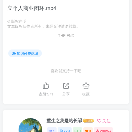
立个人商业闭环.mp4
©
版权声明
文章版权归作者所有，未经允许请勿转载。
THE END
知识付费商城
喜欢就支持一下吧
点赞
571
分享
收藏
重生之我是站长🐷
关注
1
779
0
3
280W+