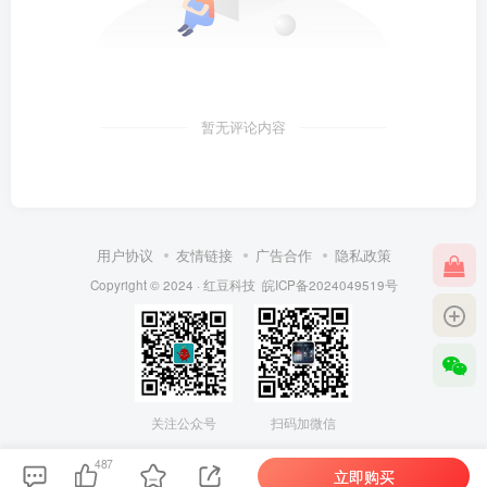
暂无评论内容
用户协议
友情链接
广告合作
隐私政策
Copyright © 2024 ·
红豆科技
皖ICP备2024049519号
关注公众号
扫码加微信
487
立即购买