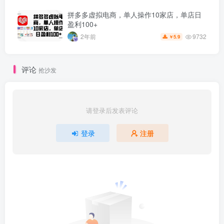
拼多多虚拟电商，单人操作10家店，单店日
盈利100+
9732
2年前
5.9
￥
评论
抢沙发
请登录后发表评论
登录
注册