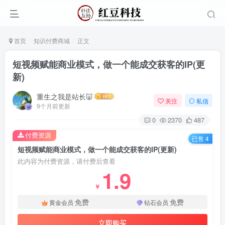
首页
知识付费商城
正文
短视频赋能商业模式，做一个能成交获客的IP(更
新)
重生之我是站长🐷
关注
私信
9个月前更新
0
2370
487
付费资源
已售 4
短视频赋能商业模式，做一个能成交获客的IP(更新)
此内容为付费资源，请付费后查看
1.9
￥
免费
免费
黄金会员
钻石会员
立即购买