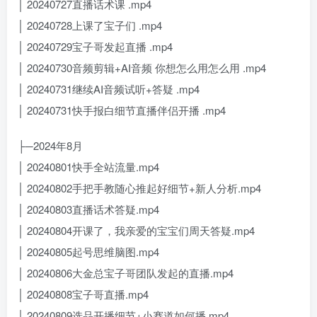
│ 20240727直播话术课 .mp4
│ 20240728上课了宝子们 .mp4
│ 20240729宝子哥发起直播 .mp4
│ 20240730音频剪辑+AI音频 你想怎么用怎么用 .mp4
│ 20240731继续AI音频试听+答疑 .mp4
│ 20240731快手报白细节直播伴侣开播 .mp4
├─2024年8月
│ 20240801快手全站流量.mp4
│ 20240802手把手教随心推起好细节+新人分析.mp4
│ 20240803直播话术答疑.mp4
│ 20240804开课了，我亲爱的宝宝们周天答疑.mp4
│ 20240805起号思维脑图.mp4
│ 20240806大金总宝子哥团队发起的直播.mp4
│ 20240808宝子哥直播.mp4
│ 20240809选品开播细节+小赛道如何播.mp4