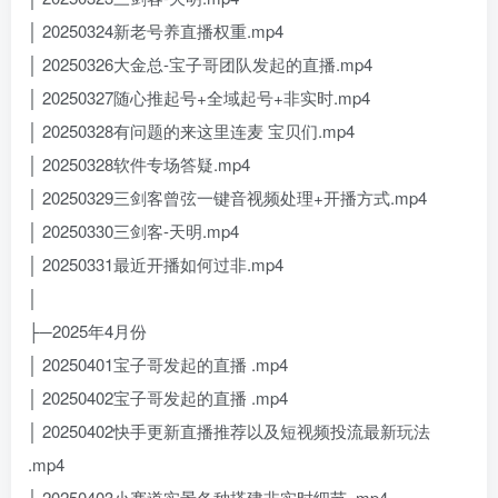
│ 20250324新老号养直播权重.mp4
│ 20250326大金总-宝子哥团队发起的直播.mp4
│ 20250327随心推起号+全域起号+非实时.mp4
│ 20250328有问题的来这里连麦 宝贝们.mp4
│ 20250328软件专场答疑.mp4
│ 20250329三剑客曾弦一键音视频处理+开播方式.mp4
│ 20250330三剑客-天明.mp4
│ 20250331最近开播如何过非.mp4
│
├─2025年4月份
│ 20250401宝子哥发起的直播 .mp4
│ 20250402宝子哥发起的直播 .mp4
│ 20250402快手更新直播推荐以及短视频投流最新玩法
.mp4
│ 20250403小赛道实景各种搭建非实时细节 .mp4