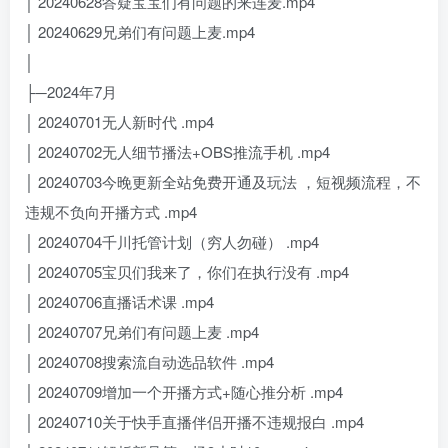
│ 20240628答疑宝宝们有问题的来连麦.mp4
│ 20240629兄弟们有问题上麦.mp4
│
├─2024年7月
│ 20240701无人新时代 .mp4
│ 20240702无人细节播法+OBS推流手机 .mp4
│ 20240703今晚更新全站免费开通及玩法 ，短视频流程，不
违规不负向开播方式 .mp4
│ 20240704千川托管计划（穷人勿碰） .mp4
│ 20240705宝贝们我来了，你们在执行没有 .mp4
│ 20240706直播话术课 .mp4
│ 20240707兄弟们有问题上麦 .mp4
│ 20240708搜索流自动选品软件 .mp4
│ 20240709增加一个开播方式+随心推分析 .mp4
│ 20240710关于快手直播伴侣开播不违规报白 .mp4