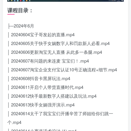
课程目录：
├─2024年6月
│ 20240604宝子哥发起的直播.mp4
│ 20240605关于快手女娲数字人和罚款新人必看.mp4
│ 20240606更新淘宝无人直播 从此多一条腿.mp4
│ 20240607有问题的来连麦 宝宝们！.mp4
│ 20240607淘宝企业支付宝认证10号正确流程+细节.mp4
│ 20240608抖音卡黑屏玩法.mp4
│ 20240611开启个人带货直播时代.mp4
│ 20240612快手最新数字人搭建以及玩法.mp4
│ 20240613快手女娲强开演示.mp4
│ 20240614太干了我宝宝们开播辛苦了师姐给你们跳一
个.mp4
│ 20240614小赛道话术设计 (1).mp4