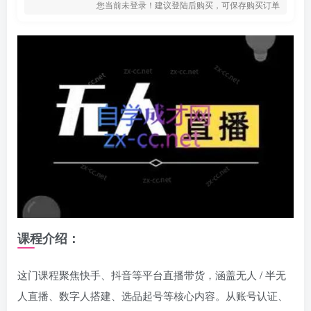
您当前未登录！建议登陆后购买，可保存购买订单
课程介绍：
这门课程聚焦快手、抖音等平台直播带货，涵盖无人 / 半无
人直播、数字人搭建、选品起号等核心内容。从账号认证、