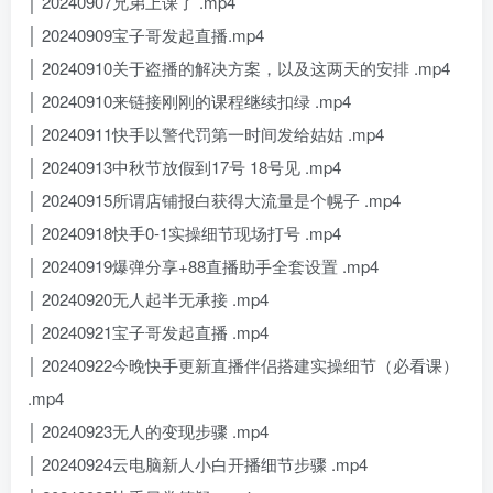
│ 20240907兄弟上课了 .mp4
│ 20240909宝子哥发起直播.mp4
│ 20240910关于盗播的解决方案，以及这两天的安排 .mp4
│ 20240910来链接刚刚的课程继续扣绿 .mp4
│ 20240911快手以警代罚第一时间发给姑姑 .mp4
│ 20240913中秋节放假到17号 18号见 .mp4
│ 20240915所谓店铺报白获得大流量是个幌子 .mp4
│ 20240918快手0-1实操细节现场打号 .mp4
│ 20240919爆弹分享+88直播助手全套设置 .mp4
│ 20240920无人起半无承接 .mp4
│ 20240921宝子哥发起直播 .mp4
│ 20240922今晚快手更新直播伴侣搭建实操细节（必看课）
.mp4
│ 20240923无人的变现步骤 .mp4
│ 20240924云电脑新人小白开播细节步骤 .mp4