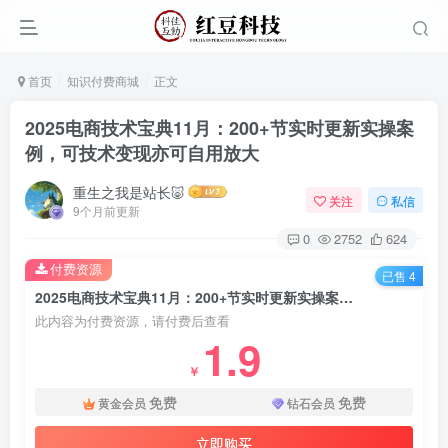
首页
知识付费商城
正文
2025电商技术宝典11月：200+节实时更新实操案
例，可技术变现亦可自用放大
重生之我是站长🐷
关注
私信
9个月前更新
0
2752
624
付费资源
已售 4
2025电商技术宝典11月：200+节实时更新实操案例，可技术变现亦可自用放大
此内容为付费资源，请付费后查看
1.9
￥
免费
免费
黄金会员
钻石会员
立即购买