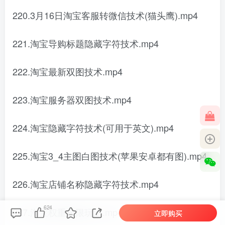
220.3月16日淘宝客服转微信技术(猫头鹰).mp4
221.淘宝导购标题隐藏字符技术.mp4
222.淘宝最新双图技术.mp4
223.淘宝服务器双图技术.mp4
224.淘宝隐藏字符技术(可用于英文).mp4
225.淘宝3_4主图白图技术(苹果安卓都有图).mp4
226.淘宝店铺名称隐藏字符技术.mp4
624
227.淘宝权重极限玩法.mp4
立即购买