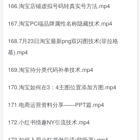
166.淘宝店铺虚拟号码转真实号方法.mp4
167.淘宝PC端品牌属性名称隐藏技术.mp4
168.7月23日淘宝最新png双闪图技术(菲拉格
慕).mp4
169.淘宝待分类代码补单技术.mp4
170.淘宝如何在3：4主图位置添加方图.mp4
171.电商运营资料分享——PPT篇.mp4
172.小红书情趣NY引流技术.mp4
173.如何入局小红书做引流(助听器).mp4