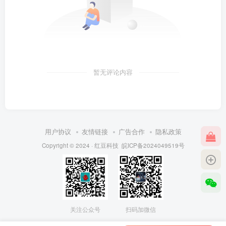
暂无评论内容
用户协议
友情链接
广告合作
隐私政策
Copyright © 2024 ·
红豆科技
皖ICP备2024049519号
关注公众号
扫码加微信