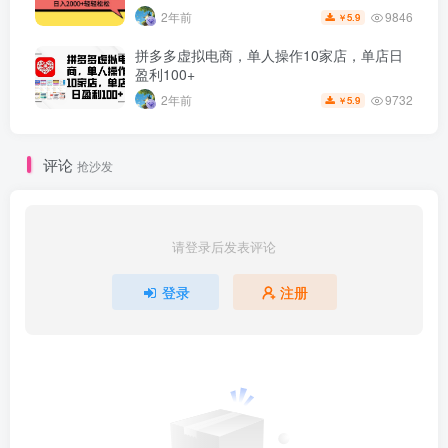
9846
2年前
5.9
￥
拼多多虚拟电商，单人操作10家店，单店日
盈利100+
9732
2年前
5.9
￥
评论
抢沙发
请登录后发表评论
登录
注册