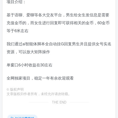
项目介绍：
基于语聊、爱聊等各大交友平台，男生给女生发信息是需要
充值金币的，而女生进行回复即可获得相关的金币，60金币
等于6米左右
我们通过ai智能体脚本全自动挂G回复男生并且提供女号实名
资源，可以放大矩阵操作
单窗口6小时收益在30左右
全网独家项目，稳定一年有余欢迎观看
©
版权声明
文章版权归作者所有，未经允许请勿转载。
THE END