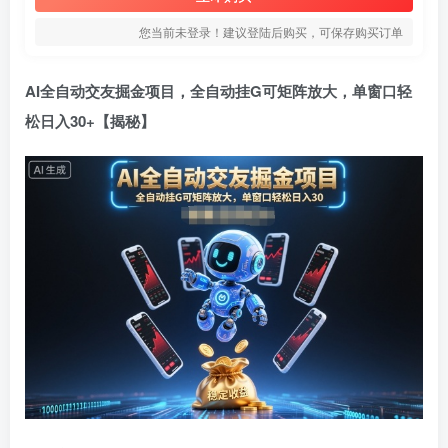
您当前未登录！建议登陆后购买，可保存购买订单
AI全自动交友掘金项目，全自动挂G可矩阵放大，单窗口轻
松日入30+【揭秘】