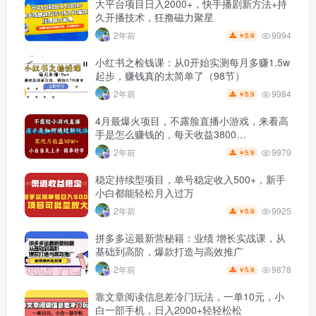
大平台项目日入2000+，快手播剧新方法+持
久开播技术，狂撸磁力聚星
9994
2年前
5.9
￥
小红书之检钱课：从0开始实测每月多赚1.5w
起步，赚钱真的太简单了（98节）
9984
2年前
5.9
￥
4月最爆火项目，不露脸直播小游戏，来看高
手是怎么赚钱的，每天收益3800…
9979
2年前
5.9
￥
稳定持续型项目，单号稳定收入500+，新手
小白都能轻松月入过万
9925
2年前
5.9
￥
拼多多运最新营秘籍：业绩 增长实战课，从
基础到高阶，爆款打造与高效推广
9878
2年前
5.9
￥
靠文章阅读信息差冷门玩法，一单10元，小
白一部手机，日入2000+轻轻松松