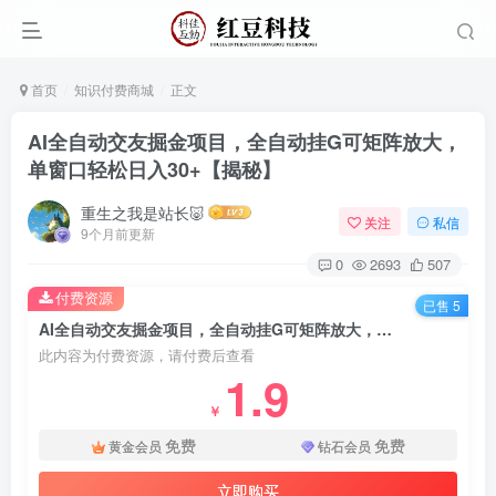
首页
知识付费商城
正文
AI全自动交友掘金项目，全自动挂G可矩阵放大，
单窗口轻松日入30+【揭秘】
重生之我是站长🐷
关注
私信
9个月前更新
0
2693
507
付费资源
已售 5
AI全自动交友掘金项目，全自动挂G可矩阵放大，单窗口轻松日入30+【揭秘】
此内容为付费资源，请付费后查看
1.9
￥
免费
免费
黄金会员
钻石会员
立即购买