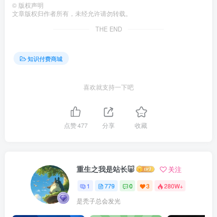
©
版权声明
文章版权归作者所有，未经允许请勿转载。
THE END
知识付费商城
喜欢就支持一下吧
点赞
477
分享
收藏
重生之我是站长🐷
关注
1
779
0
3
280W+
是秃子总会发光