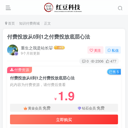
首页
知识付费商城
正文
‌⁢​⁣⁣‍‌⁣⁢​‌⁣​⁡⁤⁤​‬⁢​⁤​​⁤⁡​⁢‬⁤‌‍​​‬⁤​​⁡‍⁢‍​⁡付费投放从0到1之付费投放底层心法
重生之我是站长🐷
关注
私信
9个月前更新
0
2306
477
付费资源
已售 5
‌⁢​⁣⁣‍‌⁣⁢​‌⁣​⁡⁤⁤​‬⁢​⁤​​⁤⁡​⁢‬⁤‌‍​​‬⁤​​⁡‍⁢‍​⁡付费投放从0到1之付费投放底层心法
此内容为付费资源，请付费后查看
1.9
￥
免费
免费
黄金会员
钻石会员
立即购买