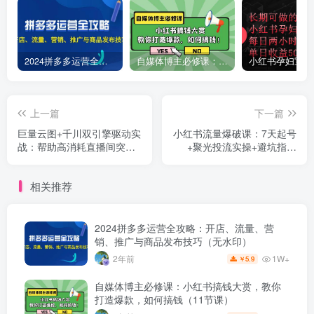
2024拼多多运营全攻略：开店、流量、营销、推广与商品发布技巧（无水印）
自媒体博主必修课：小红书搞钱大赏，教你打造爆款，如何搞钱（11节课）
上一篇
下一篇
巨量云图+千川双引擎驱动实
小红书流量爆破课：7天起号
战：帮助高消耗直播间突破
+聚光投流实操+避坑指南
流量瓶颈，构建可...
+对标定位+10倍获客
相关推荐
2024拼多多运营全攻略：开店、流量、营
销、推广与商品发布技巧（无水印）
1W+
2年前
5.9
￥
自媒体博主必修课：小红书搞钱大赏，教你
打造爆款，如何搞钱（11节课）