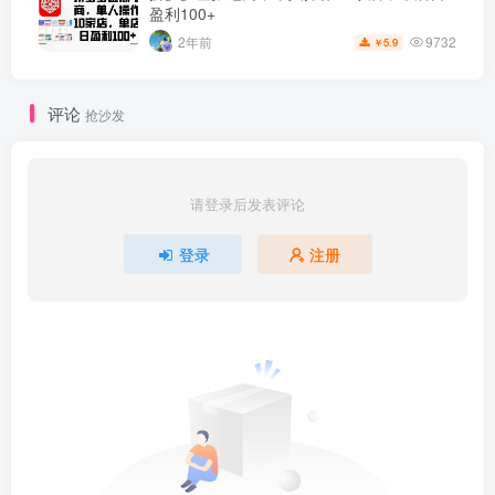
盈利100+
9732
2年前
5.9
￥
评论
抢沙发
请登录后发表评论
登录
注册