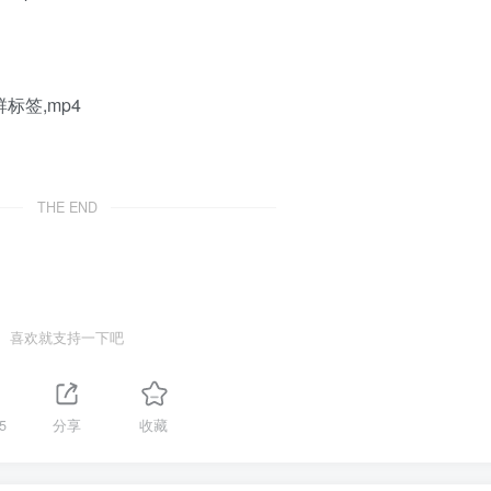
标签,mp4
THE END
喜欢就支持一下吧
5
分享
收藏