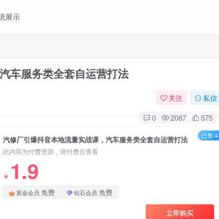
统展示
汽车服务类全套自运营打法
关注
私信
0
2087
575
已售 4
汽修厂引爆抖音本地流量实战课，汽车服务类全套自运营打法
此内容为付费资源，请付费后查看
1.9
￥
免费
免费
黄金会员
钻石会员
立即购买