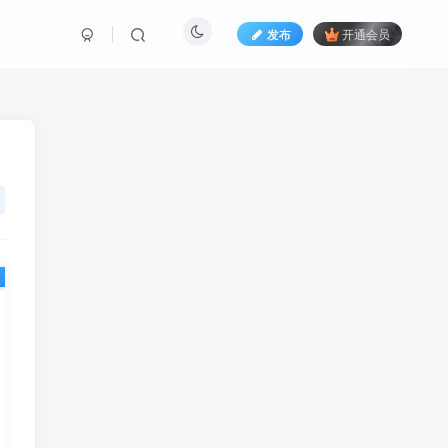
发布
开通会员