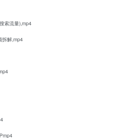
索流量),mp4
拆解,mp4
p4
4
mp4