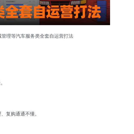
域管理等汽车服务类全套自运营打法
来。
理、复购通通不懂。