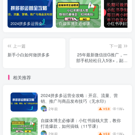
2024拼多多运营全攻略：开店、流量、营销、推广与商品发布技巧（无水印）
自媒体博主必修课：小红书搞钱大赏，教你打造爆款，如何搞钱（11节课）
上一篇
下一篇
新手小白如何做拼多多
25年最新微信挂G推广，一
部手机轻松日入5张+，副业
兼职的首选【揭秘】
相关推荐
2024拼多多运营全攻略：开店、流量、营
销、推广与商品发布技巧（无水印）
1W+
2年前
5.9
￥
自媒体博主必修课：小红书搞钱大赏，教你
打造爆款，如何搞钱（11节课）
1W+
2年前
5.9
￥