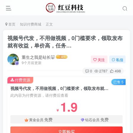
首页
知识付费商城
正文
视频号代发，不用做视频，0门槛要求，领取发布
就有收益，单价高，任务…
重生之我是站长🐷
关注
私信
9个月前更新
0
2787
498
付费资源
已售 5
视频号代发，不用做视频，0门槛要求，领取发布就有收益，单价高，任务…
此内容为付费资源，请付费后查看
1.9
￥
免费
免费
黄金会员
钻石会员
立即购买