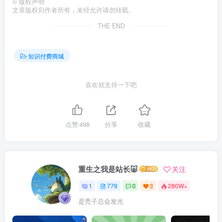
©
版权声明
文章版权归作者所有，未经允许请勿转载。
THE END
知识付费商城
喜欢就支持一下吧
点赞
498
分享
收藏
重生之我是站长🐷
关注
1
779
0
3
280W+
是秃子总会发光