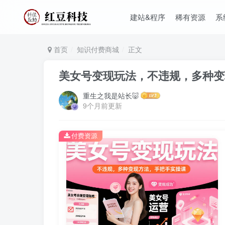
建站&程序
稀有资源
系
首页
知识付费商城
正文
美女号变现玩法，不违规，多种变
重生之我是站长🐷
9个月前更新
付费资源