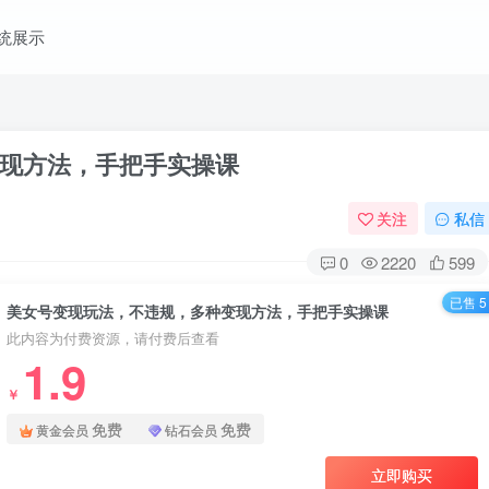
统展示
现方法，手把手实操课
关注
私信
0
2220
599
已售 5
美女号变现玩法，不违规，多种变现方法，手把手实操课
此内容为付费资源，请付费后查看
1.9
￥
免费
免费
黄金会员
钻石会员
立即购买