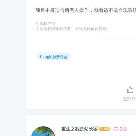
项目本身适合所有人操作，就看适不适合现阶
©
版权声明
文章版权归作者所有，未经允许请勿转载。
知识付费商城
点赞
59
重生之我是站长🐷
关注