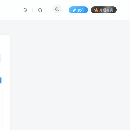
发布
开通会员