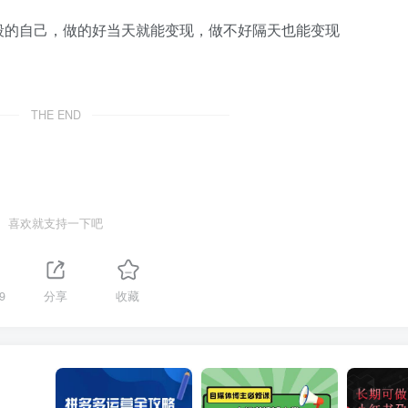
段的自己，做的好当天就能变现，做不好隔天也能变现
THE END
喜欢就支持一下吧
9
分享
收藏