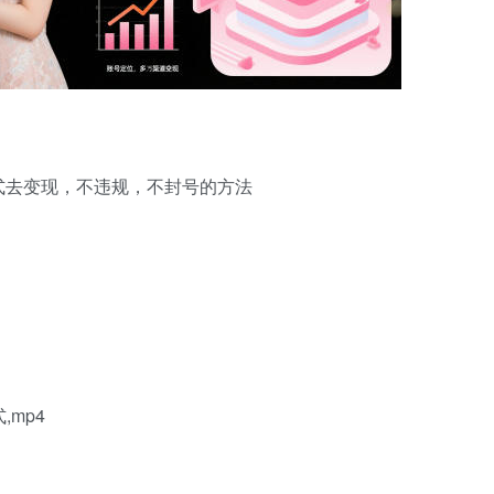
式去变现，不违规，不封号的方法
mp4