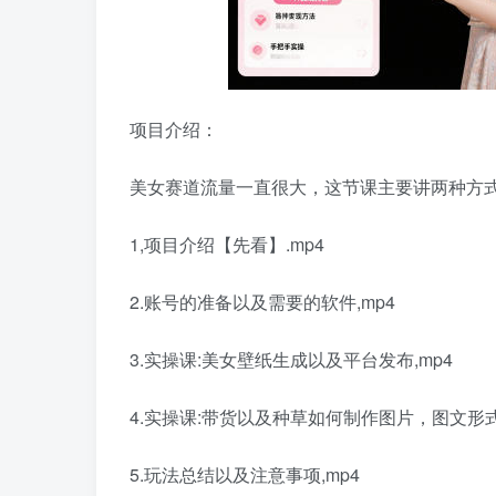
项目介绍：
美女赛道流量一直很大，这节课主要讲两种方
1,项目介绍【先看】.mp4
2.账号的准备以及需要的软件,mp4
3.实操课:美女壁纸生成以及平台发布,mp4
4.实操课:带货以及种草如何制作图片，图文形式,
5.玩法总结以及注意事项,mp4