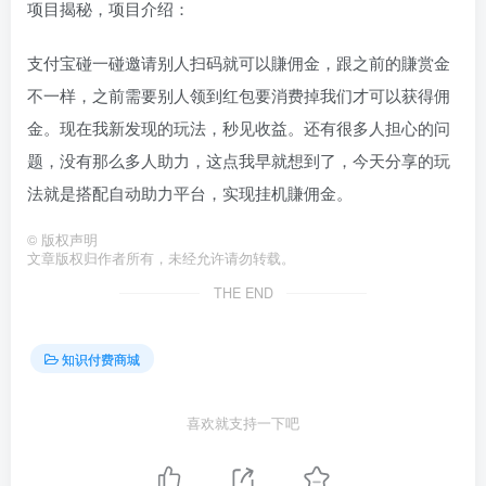
项目揭秘，项目介绍：
支付宝碰一碰邀请别人扫码就可以賺佣金，跟之前的賺赏金
不一样，之前需要别人领到红包要消费掉我们才可以获得佣
金。现在我新发现的玩法，秒见收益。还有很多人担心的问
题，没有那么多人助力，这点我早就想到了，今天分享的玩
法就是搭配自动助力平台，实现挂机賺佣金。
©
版权声明
文章版权归作者所有，未经允许请勿转载。
THE END
知识付费商城
喜欢就支持一下吧