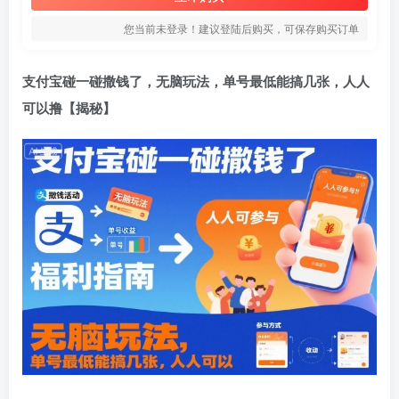
您当前未登录！建议登陆后购买，可保存购买订单
支付宝碰一碰撒钱了，无脑玩法，单号最低能搞几张，人人
可以撸【揭秘】