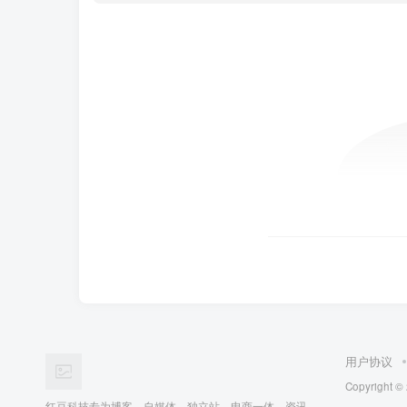
用户协议
Copyright ©
红豆科技专为博客、自媒体、独立站、电商一体、资讯