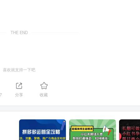
THE END
喜欢就支持一下吧
7
分享
收藏