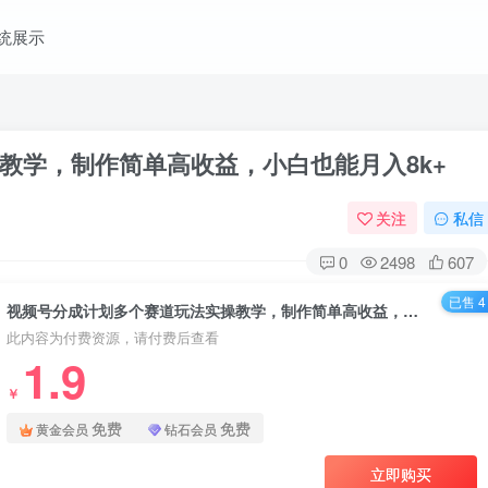
统展示
教学，制作简单高收益，小白也能月入8k+
关注
私信
0
2498
607
已售 4
视频号分成计划多个赛道玩法实操教学，制作简单高收益，小白也能月入8k+
此内容为付费资源，请付费后查看
1.9
￥
免费
免费
黄金会员
钻石会员
立即购买