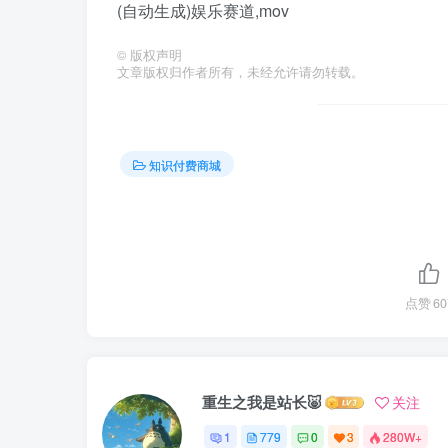
(自动生成)娱乐赛道,mov
©
版权声明
文章版权归作者所有，未经允许请勿转载。
知识付费商城
点赞
60
重生之我是站长🐷
关注
1
779
0
3
280W+