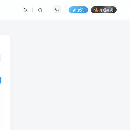
发布
开通会员