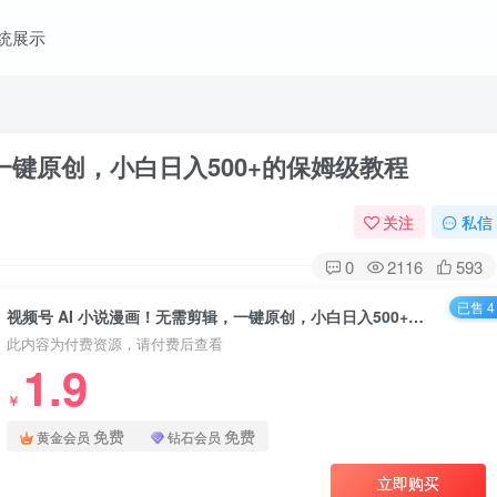
统展示
一键原创，小白日入500+的保姆级教程
关注
私信
0
2116
593
已售 4
视频号 AI 小说漫画！无需剪辑，一键原创，小白日入500+的保姆级教程
此内容为付费资源，请付费后查看
1.9
￥
免费
免费
黄金会员
钻石会员
立即购买