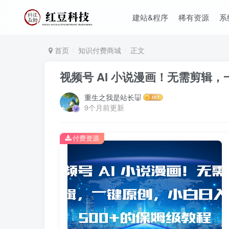
建站&程序
稀有资源
系
首页
知识付费商城
正文
视频号 AI 小说漫画！无需剪辑，
重生之我是站长🐷
9个月前更新
付费资源