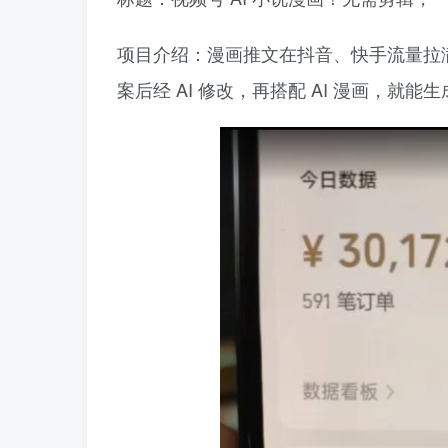
项目介绍：漫画推文在抖音、快手流量拉
案后经 AI 修改，再搭配 AI 漫画，