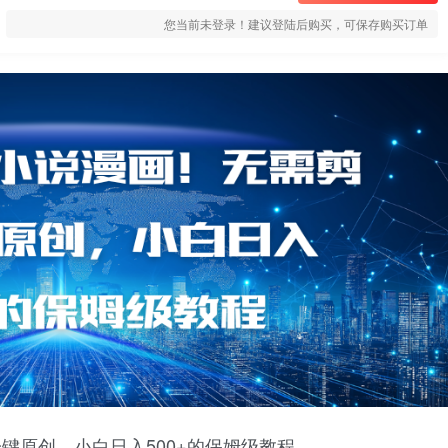
您当前未登录！建议登陆后购买，可保存购买订单
一键原创，小白日入500+的保姆级教程