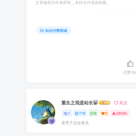
文章版权归作者所有，未经允许请勿转载。
知识付费商城
点赞
59
重生之我是站长🐷
关注
1
779
0
3
280W+
是秃子总会发光