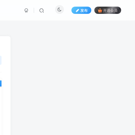
发布
开通会员