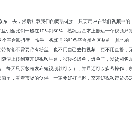
到京东上去，然后挂载我们的商品链接，只要用户在我们视频中的
且佣金比例一般在10%到60%，熟练后基本上搬运一个视频只
京东这个平台跟抖音、快手，视频号的那些平台是有区别的，其他的
频带货都不需要你有粉丝，也不用自己去拍视频，更不用直播，
，随便上传到京东短视频平台，很轻松爆单，爆单了，发货和售
者，每天只要教程发布短视频就可以了，并且还可以多号操作，
都简单，看着市场的伙伴，一定要好好把握，京东短视频带货必