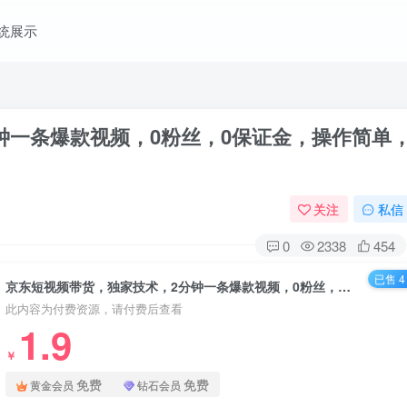
统展示
钟一条爆款视频，0粉丝，0保证金，操作简单
关注
私信
0
2338
454
已售 4
京东短视频带货，独家技术，2分钟一条爆款视频，0粉丝，0保证金，操作简单，日入1k【揭秘】
此内容为付费资源，请付费后查看
1.9
￥
免费
免费
黄金会员
钻石会员