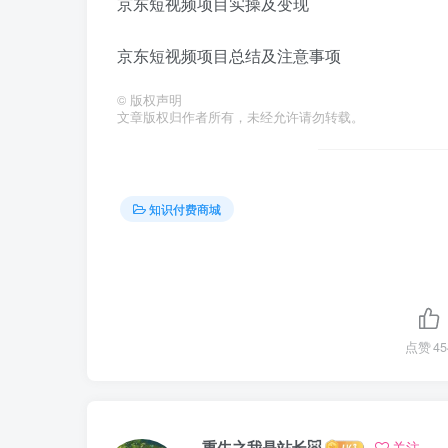
京东短视频项目实操及变现
京东短视频项目总结及注意事项
©
版权声明
文章版权归作者所有，未经允许请勿转载。
知识付费商城
点赞
45
重生之我是站长🐷
关注