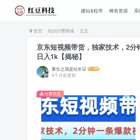
建站&程序
稀有资源
系
首页
知识付费商城
正文
京东短视频带货，独家技术，2分
日入1k【揭秘】
重生之我是站长🐷
9个月前更新
付费资源