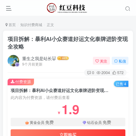
首页
知识付费商城
正文
项目拆解：暴利AI小众赛道好运文化泰牌进阶变现
全攻略
重生之我是站长🐷
关注
私信
9个月前更新
0
2004
572
付费资源
已售 4
项目拆解：暴利AI小众赛道好运文化泰牌进阶变现全攻略
此内容为付费资源，请付费后查看
1.9
￥
免费
免费
黄金会员
钻石会员
立即购买