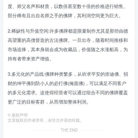
度、师父名声和材质，以数倍甚至数十倍的价格进行销售。
部分稀有且出自名师之手的佛牌，其利润空间更为巨大。
2.稀缺性与升值空间:许多佛牌都是限量制作尤其是那些由德
高望重的高僧督造的古法佛牌。一旦出寺，随着时间推移和
市场追捧，其本身就会成为收藏品，价值随之水涨船高，为
持有者带来资产增值。
3.多元化的产品线:佛牌种类繁多，从祈求平安的崇迪佛、招
财的坤平佛到防小人的必打佛(掩面佛)，可以满足不同客户
的多元化需求。这使得经营者可以通过组合不同的佛牌覆盖
更广泛的目标客群，从而增加整体利润。
©
版权声明
文章版权归作者所有，未经允许请勿转载。
THE END