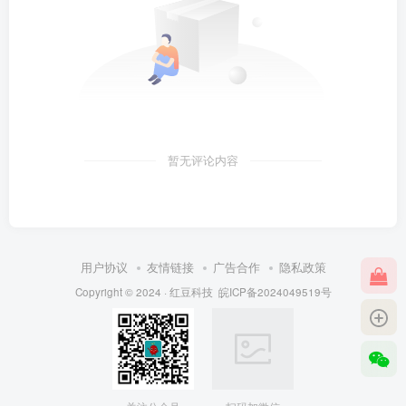
暂无评论内容
用户协议
友情链接
广告合作
隐私政策
Copyright © 2024 ·
红豆科技
皖ICP备2024049519号