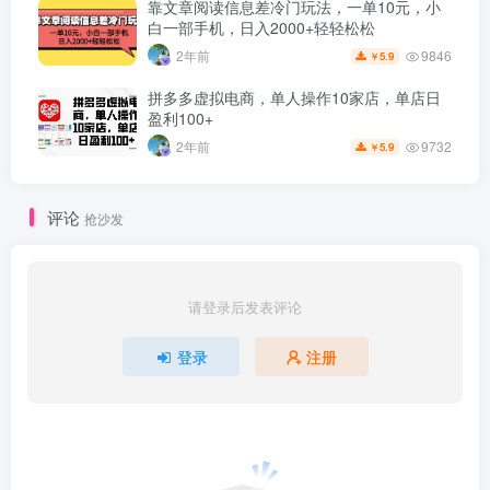
靠文章阅读信息差冷门玩法，一单10元，小
白一部手机，日入2000+轻轻松松
9846
2年前
5.9
￥
拼多多虚拟电商，单人操作10家店，单店日
盈利100+
9732
2年前
5.9
￥
评论
抢沙发
请登录后发表评论
登录
注册