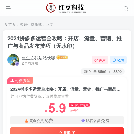
首页
知识付费商城
正文
2024拼多多运营全攻略：开店、流量、营销、推
广与商品发布技巧（无水印）
重生之我是站长🐷
关注
私信
2年前发布
0
8596
3800
付费资源
2024拼多多运营全攻略：开店、流量、营销、推广与商品发布技巧（无水印）
此内容为付费资源，请付费后查看
5.9
限时特惠
99
￥
￥
免费
免费
黄金会员
钻石会员
立即购买