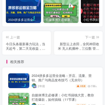
2024拼多多运营全攻略：开店、流量、营销、推广与商品发布技巧（无水印）
自媒体博主必修课：小红书搞钱大赏，教你打造爆款，如何搞钱（11节课）
上一篇
下一篇
今日头条最新暴力玩法，当
新型云上农田，全民种田收
天起号，第二天见收益，轻
米 无人机播种，三位数 管道
松日入1000+，小白...
收益推广没有上限
相关推荐
2024拼多多运营全攻略：开店、流量、营
销、推广与商品发布技巧（无水印）
1W+
2年前
5.9
￥
自媒体博主必修课：小红书搞钱大赏，教你
打造爆款，如何搞钱（11节课）