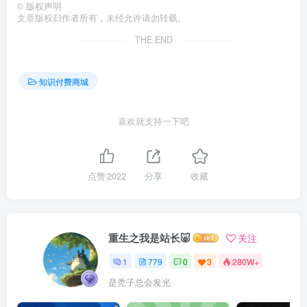
©
版权声明
文章版权归作者所有，未经允许请勿转载。
THE END
知识付费商城
喜欢就支持一下吧
点赞
2022
分享
收藏
重生之我是站长🐷
关注
1
779
0
3
280W+
是秃子总会发光