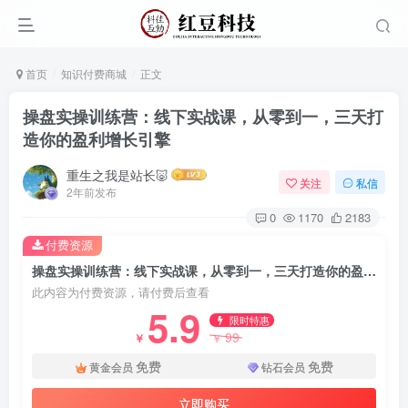
首页
知识付费商城
正文
操盘实操训练营：线下实战课，从零到一，三天打
造你的盈利增长引擎
重生之我是站长🐷
关注
私信
2年前发布
0
1170
2183
付费资源
操盘实操训练营：线下实战课，从零到一，三天打造你的盈利增长引擎
此内容为付费资源，请付费后查看
5.9
限时特惠
99
￥
￥
免费
免费
黄金会员
钻石会员
立即购买