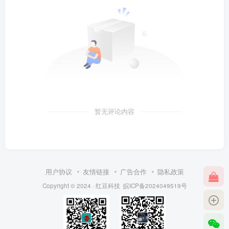
暂无评论内容
用户协议
友情链接
广告合作
隐私政策
Copyright © 2024 ·
红豆科技
皖ICP备2024049519号