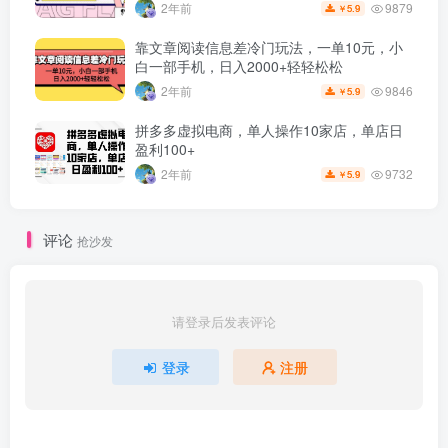
9879
2年前
5.9
￥
靠文章阅读信息差冷门玩法，一单10元，小
白一部手机，日入2000+轻轻松松
9846
2年前
5.9
￥
拼多多虚拟电商，单人操作10家店，单店日
盈利100+
9732
2年前
5.9
￥
评论
抢沙发
请登录后发表评论
登录
注册