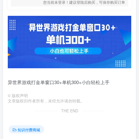
您当前未登录！建议登陆后购买，可保存购买订单
异世界游戏打金单窗口30+单机300+小白轻松上手
©
版权声明
文章版权归作者所有，未经允许请勿转载。
THE END
知识付费商城