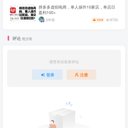
拼多多虚拟电商，单人操作10家店，单店日
盈利100+
9732
2年前
5.9
￥
评论
抢沙发
请登录后发表评论
登录
注册