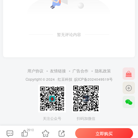
暂无评论内容
用户协议
友情链接
广告合作
隐私政策
Copyright © 2024 ·
红豆科技
皖ICP备2024049519号
关注公众号
扫码加微信
2910
立即购买