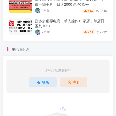
白一部手机，日入2000+轻轻松松
9846
2年前
5.9
￥
拼多多虚拟电商，单人操作10家店，单店日
盈利100+
9732
2年前
5.9
￥
评论
抢沙发
请登录后发表评论
登录
注册