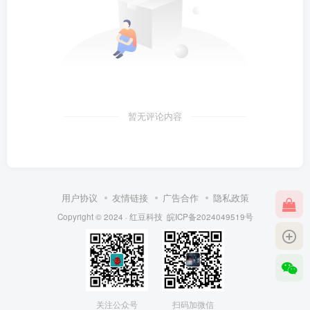
暂无评论内容
用户协议
友情链接
广告合作
隐私政策
Copyright © 2024 ·
红豆科技
皖ICP备2024049519号
关注公众号
扫码加微信