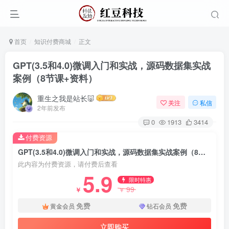
首页
知识付费商城
正文
GPT(3.5和4.0)微调入门和实战，源码数据集实战
案例（8节课+资料）
重生之我是站长🐷
关注
私信
2年前发布
0
1913
3414
付费资源
GPT(3.5和4.0)微调入门和实战，源码数据集实战案例（8节课+资料）
此内容为付费资源，请付费后查看
5.9
限时特惠
99
￥
￥
免费
免费
黄金会员
钻石会员
立即购买