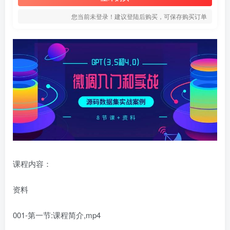
您当前未登录！建议登陆后购买，可保存购买订单
课程内容：
资料
001-第一节:课程简介,mp4