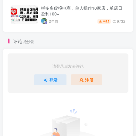
拼多多虚拟电商，单人操作10家店，单店日
盈利100+
9732
2年前
5.9
￥
评论
抢沙发
请登录后发表评论
登录
注册