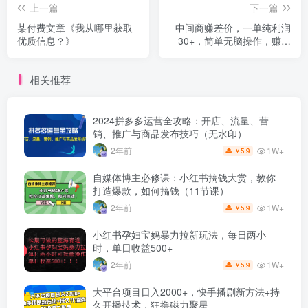
上一篇
下一篇
某付费文章《我从哪里获取
中间商赚差价，一单纯利润
优质信息？》
30+，简单无脑操作，赚的
就是信息差，日入1000+
相关推荐
2024拼多多运营全攻略：开店、流量、营
销、推广与商品发布技巧（无水印）
1W+
2年前
5.9
￥
自媒体博主必修课：小红书搞钱大赏，教你
打造爆款，如何搞钱（11节课）
1W+
2年前
5.9
￥
小红书孕妇宝妈暴力拉新玩法，每日两小
时，单日收益500+
1W+
2年前
5.9
￥
大平台项目日入2000+，快手播剧新方法+持
久开播技术，狂撸磁力聚星