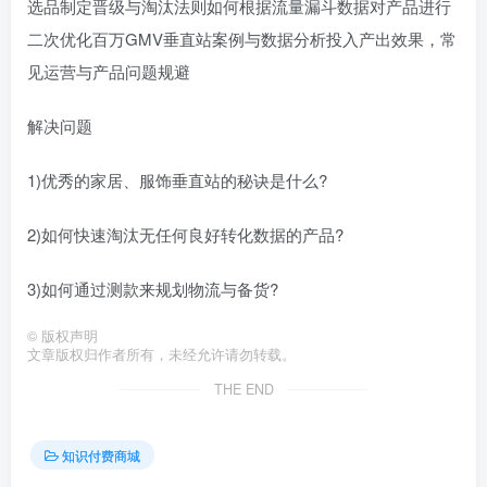
选品制定晋级与淘汰法则如何根据流量漏斗数据对产品进行
二次优化百万GMV垂直站案例与数据分析投入产出效果，常
见运营与产品问题规避
解决问题
1)优秀的家居、服饰垂直站的秘诀是什么?
2)如何快速淘汰无任何良好转化数据的产品?
3)如何通过测款来规划物流与备货?
©
版权声明
文章版权归作者所有，未经允许请勿转载。
THE END
知识付费商城