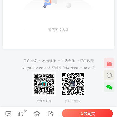
暂无评论内容
用户协议
友情链接
广告合作
隐私政策
Copyright © 2024 ·
红豆科技
皖ICP备2024049519号
关注公众号
扫码加微信
966
立即购买