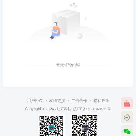
暂无评论内容
用户协议
友情链接
广告合作
隐私政策
Copyright © 2024 ·
红豆科技
皖ICP备2024049519号