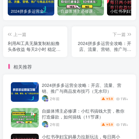
2024拼多多运营全攻略：开店、流量、营销、推广与商品发布技巧（无水印）
自媒体博主必修课：小红书搞钱大赏，教你打造爆款，如何搞钱（11节课）
上一篇
下一篇
利用AI工具无脑复制粘贴撸
2024拼多多运营全攻略：开
头条收益 每天2小时 稳定月
店、流量、营销、推广与商
入5000+互联网入门...
品发布技巧（无水印）
相关推荐
2024拼多多运营全攻略：开店、流量、营
销、推广与商品发布技巧（无水印）
1W+
2年前
5.9
￥
自媒体博主必修课：小红书搞钱大赏，教你
打造爆款，如何搞钱（11节课）
1W+
2年前
5.9
￥
小红书孕妇宝妈暴力拉新玩法，每日两小