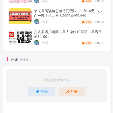
9879
2年前
5.9
￥
靠文章阅读信息差冷门玩法，一单10元，小
白一部手机，日入2000+轻轻松松
9846
2年前
5.9
￥
拼多多虚拟电商，单人操作10家店，单店日
盈利100+
9732
2年前
5.9
￥
评论
抢沙发
请登录后发表评论
登录
注册