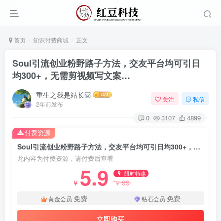
首页
知识付费商城
正文
Soul引流创业粉野路子方法，交友平台均可引日
均300+，无需剪视频写文案…
重生之我是站长🐷
关注
私信
2年前发布
0
3107
4899
付费资源
Soul引流创业粉野路子方法，交友平台均可引日均300+，无需剪视频写文案…
此内容为付费资源，请付费后查看
5.9
限时特惠
99
￥
￥
免费
免费
黄金会员
钻石会员
立即购买