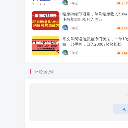
2年前
5.9
￥
稳定持续型项目，单号稳定收入500
小白都能轻松月入过万
2年前
5.9
￥
靠文章阅读信息差冷门玩法，一单10
白一部手机，日入2000+轻轻松松
2年前
5.9
￥
评论
抢沙发