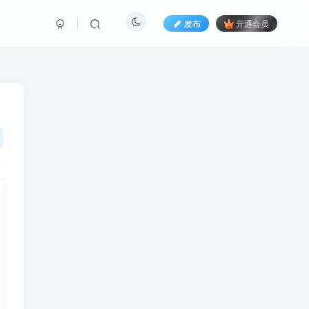
发布
开通会员