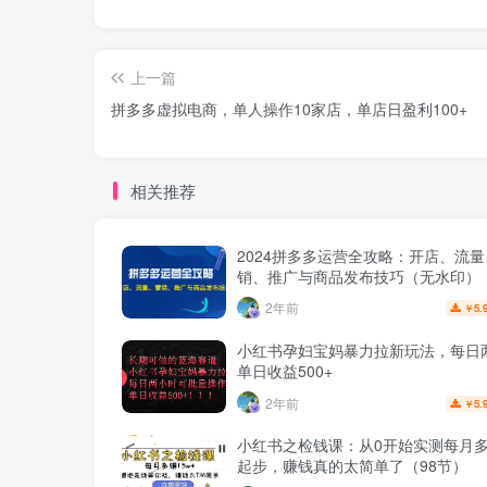
上一篇
拼多多虚拟电商，单人操作10家店，单店日盈利100+
相关推荐
2024拼多多运营全攻略：开店、流
销、推广与商品发布技巧（无水印）
2年前
5.
￥
小红书孕妇宝妈暴力拉新玩法，每日
单日收益500+
2年前
5.
￥
小红书之检钱课：从0开始实测每月多赚
起步，赚钱真的太简单了（98节）