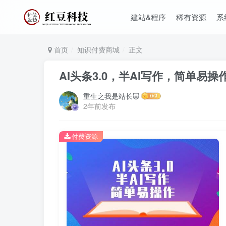
建站&程序
稀有资源
系
首页
知识付费商城
正文
AI头条3.0，半AI写作，简单易操
重生之我是站长🐷
2年前发布
付费资源