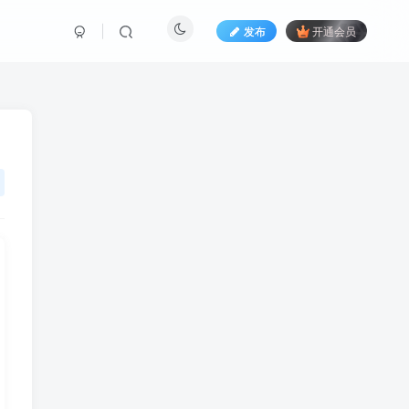
发布
开通会员