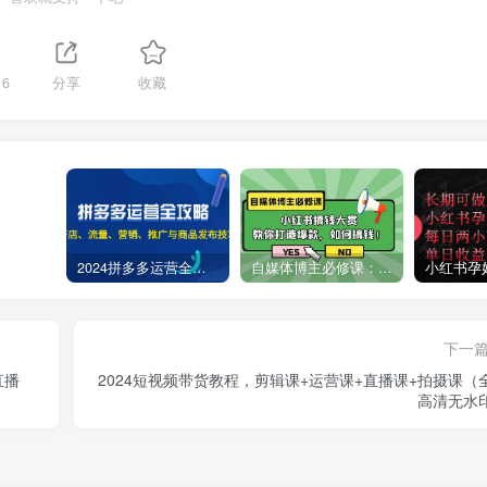
16
分享
收藏
2024拼多多运营全攻略：开店、流量、营销、推广与商品发布技巧（无水印）
自媒体博主必修课：小红书搞钱大赏，教你打造爆款，如何搞钱（11节课）
下一
直播
2024短视频带货教程，剪辑课+运营课+直播课+拍摄课（
高清无水