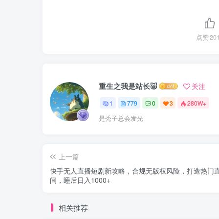
点赞
20
重生之我是站长🐷
关注
1
779
0
3
280W+
是秃子总会发光
上一篇
快手无人直播短剧新攻略，合规无版权风险，打造热门
间，睡后日入1000+
相关推荐