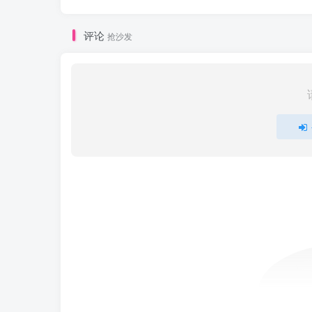
评论
抢沙发