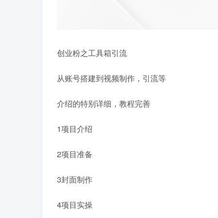
创业粉之工具箱引流
从账号搭建到视频制作，引流等
介绍的特别详细，教程完善
1项目介绍
2项目准备
3封面制作
4项目实操