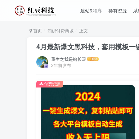
建站&程序
稀有资源
系
首页
知识付费商城
正文
4月最新爆文黑科技，套用模板一
重生之我是站长🐷
2年前发布
付费资源