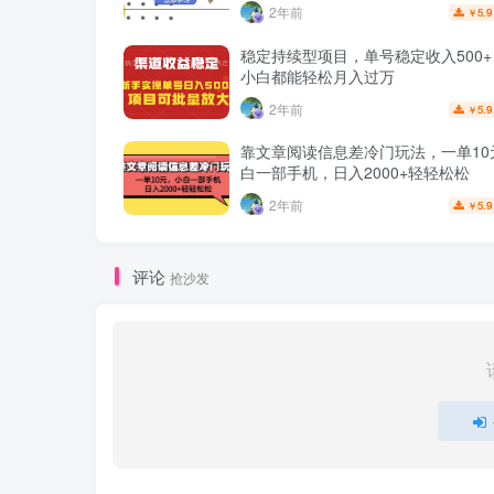
2年前
5.9
￥
稳定持续型项目，单号稳定收入500
小白都能轻松月入过万
2年前
5.9
￥
靠文章阅读信息差冷门玩法，一单10
白一部手机，日入2000+轻轻松松
2年前
5.9
￥
评论
抢沙发