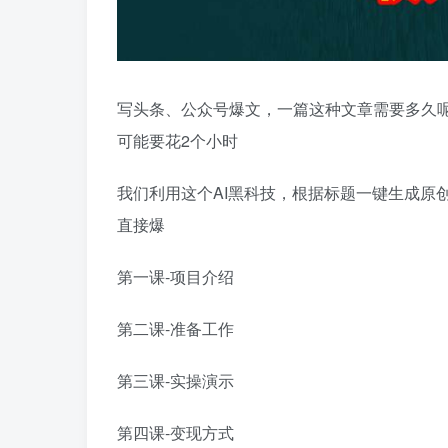
写头条、公众号爆文，一篇这种文章需要多久
可能要花2个小时
我们利用这个AI黑科技，根据标题一键生成原
直接爆
第一课-项目介绍
第二课-准备工作
第三课-实操演示
第四课-变现方式