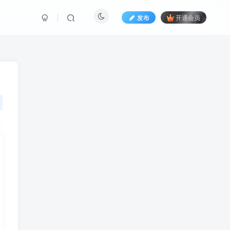
发布
开通会员