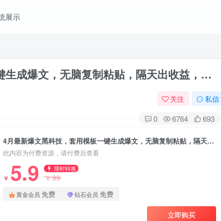
统展示
键生成爆文，无脑复制粘贴，隔天出收益，…
关注
私信
0
6764
693
4月最新爆文黑科技，套用模板一键生成爆文，无脑复制粘贴，隔天出收益，…
此内容为付费资源，请付费后查看
5.9
限时特惠
99
￥
￥
免费
免费
黄金会员
钻石会员
立即购买