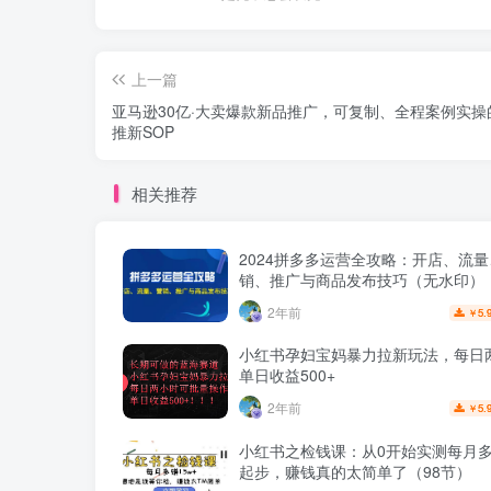
上一篇
亚马逊30亿·大卖爆款新品推广，可复制、全程案例实操
推新SOP
相关推荐
2024拼多多运营全攻略：开店、流
销、推广与商品发布技巧（无水印）
2年前
5.
￥
小红书孕妇宝妈暴力拉新玩法，每日
单日收益500+
2年前
5.
￥
小红书之检钱课：从0开始实测每月多赚
起步，赚钱真的太简单了（98节）