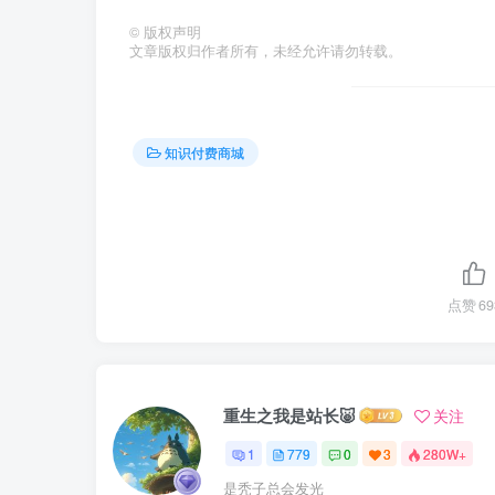
©
版权声明
文章版权归作者所有，未经允许请勿转载。
知识付费商城
点赞
69
重生之我是站长🐷
关注
1
779
0
3
280W+
是秃子总会发光