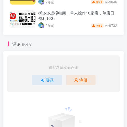
9846
2年前
5.9
￥
拼多多虚拟电商，单人操作10家店，单店日
盈利100+
9732
2年前
5.9
￥
评论
抢沙发
请登录后发表评论
登录
注册